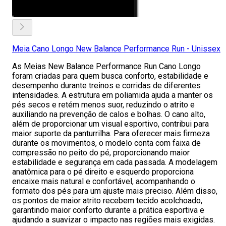
Meia Cano Longo New Balance Performance Run - Unissex
As Meias New Balance Performance Run Cano Longo
foram criadas para quem busca conforto, estabilidade e
desempenho durante treinos e corridas de diferentes
intensidades. A estrutura em poliamida ajuda a manter os
pés secos e retém menos suor, reduzindo o atrito e
auxiliando na prevenção de calos e bolhas. O cano alto,
além de proporcionar um visual esportivo, contribui para
maior suporte da panturrilha. Para oferecer mais firmeza
durante os movimentos, o modelo conta com faixa de
compressão no peito do pé, proporcionando maior
estabilidade e segurança em cada passada. A modelagem
anatômica para o pé direito e esquerdo proporciona
encaixe mais natural e confortável, acompanhando o
formato dos pés para um ajuste mais preciso. Além disso,
os pontos de maior atrito recebem tecido acolchoado,
garantindo maior conforto durante a prática esportiva e
ajudando a suavizar o impacto nas regiões mais exigidas.