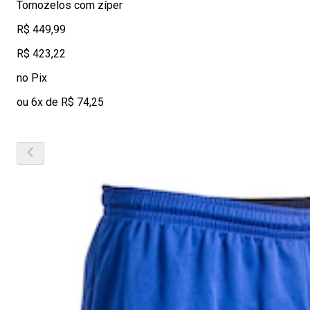
Tornozelos com zíper
R$ 449,99
R$ 423,22
no Pix
ou 6x de R$ 74,25