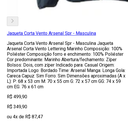
Jaqueta Corta Vento Arsenal Spr - Masculina
Jaqueta Corta Vento Arsenal Spr - Masculina Jaqueta
Arsenal Corta Vento Lettering Marinho Composição: 100%
Poliéster Composição forro e enchimento: 100% Poliéster
Cor predominante: Marinho Abertura/fechamento: Zíper
Bolsos: Dois, com zíper Indicado para: Casual Origem:
Importada Logo: Bordado Time: Arsenal Manga: Longa Gola:
Careca Capuz: Sim Forro: Sim Dimensões aproximadas (A x
L): P: 68 x 53 cm M: 70 x 55 cm G: 72 x 57 cm GG: 74 x 59
cm EG: 76 x 61 cm
R$ 499,90
R$ 349,90
ou 4x de R$ 87,47