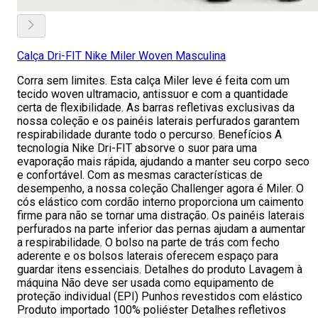
Calça Dri-FIT Nike Miler Woven Masculina
Corra sem limites. Esta calça Miler leve é feita com um
tecido woven ultramacio, antissuor e com a quantidade
certa de flexibilidade. As barras refletivas exclusivas da
nossa coleção e os painéis laterais perfurados garantem
respirabilidade durante todo o percurso. Benefícios A
tecnologia Nike Dri-FIT absorve o suor para uma
evaporação mais rápida, ajudando a manter seu corpo seco
e confortável. Com as mesmas características de
desempenho, a nossa coleção Challenger agora é Miler. O
cós elástico com cordão interno proporciona um caimento
firme para não se tornar uma distração. Os painéis laterais
perfurados na parte inferior das pernas ajudam a aumentar
a respirabilidade. O bolso na parte de trás com fecho
aderente e os bolsos laterais oferecem espaço para
guardar itens essenciais. Detalhes do produto Lavagem à
máquina Não deve ser usada como equipamento de
proteção individual (EPI) Punhos revestidos com elástico
Produto importado 100% poliéster Detalhes refletivos