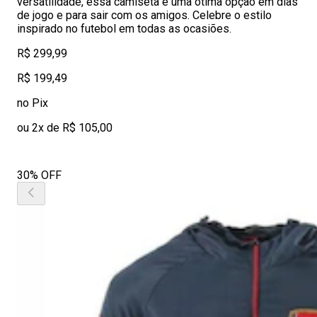
versatilidade, essa camiseta é uma ótima opção em dias
de jogo e para sair com os amigos. Celebre o estilo
inspirado no futebol em todas as ocasiões.
R$ 299,99
R$ 199,49
no Pix
ou 2x de R$ 105,00
30% OFF