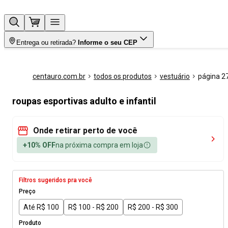
Entrega ou retirada?
Informe o seu CEP
centauro.com.br
todos os produtos
vestuário
página 2
roupas esportivas adulto e infantil
Onde retirar perto de você
+10% OFF
na próxima compra em loja
Filtros sugeridos pra você
Preço
Até R$ 100
R$ 100 - R$ 200
R$ 200 - R$ 300
Produto