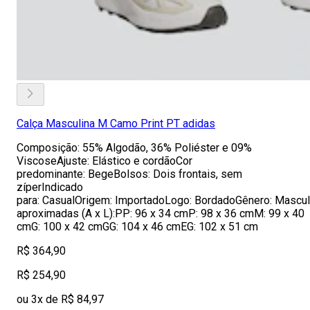
Calça Masculina M Camo Print PT adidas
Composição: 55% Algodão, 36% Poliéster e 09%
ViscoseAjuste: Elástico e cordãoCor
predominante: BegeBolsos: Dois frontais, sem
zíperIndicado
para: CasualOrigem: ImportadoLogo: BordadoGênero: Mascu
aproximadas (A x L):PP: 96 x 34 cmP: 98 x 36 cmM: 99 x 40
cmG: 100 x 42 cmGG: 104 x 46 cmEG: 102 x 51 cm
R$ 364,90
R$ 254,90
ou 3x de R$ 84,97