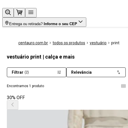
Entrega ou retirada?
Informe o seu CEP
centauro.com.br
todos os produtos
vestuário
print
vestuário print | calça e mais
Filtrar
Relevância
(2)
Encontramos 1 produto
30% OFF