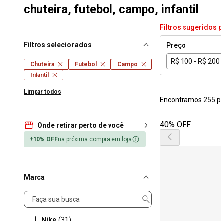
chuteira, futebol, campo, infantil
Filtros sugeridos 
Filtros selecionados
Preço
R$ 100 - R$ 200
Chuteira
Futebol
Campo
Infantil
Limpar todos
Encontramos 255 p
40% OFF
Onde retirar perto de você
+10% OFF
na próxima compra em loja
Marca
Marca
Nike
(31)