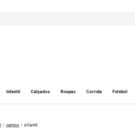
Infantil
Calçados
Roupas
Corrida
Futebol
l
campo
infantil