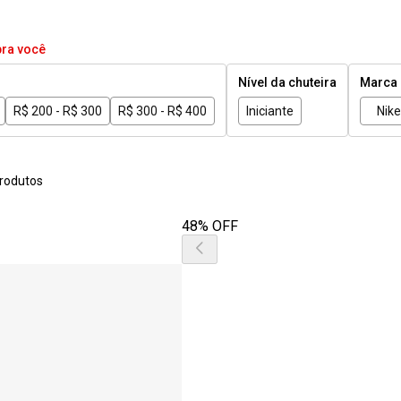
pra você
Nível da chuteira
Marca
R$ 200 - R$ 300
R$ 300 - R$ 400
Iniciante
Nike
rodutos
48% OFF