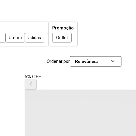
Promoção
Umbro
adidas
Outlet
Ordenar por
Relevância
5% OFF