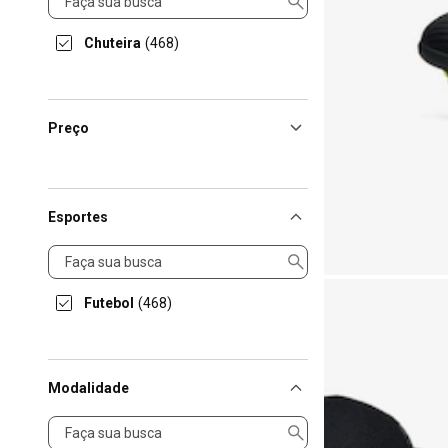
Chuteira
(468)
Preço
Esportes
Esportes
Futebol
(468)
Modalidade
Modalidade