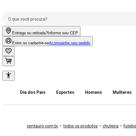
Entrega ou retirada?
Informe seu CEP
Entre ou cadastre-se
Acompanhe seu pedido
Dia dos Pais
Esportes
Homens
Mulheres
centauro.com.br
todos os produtos
chuteira
futebo