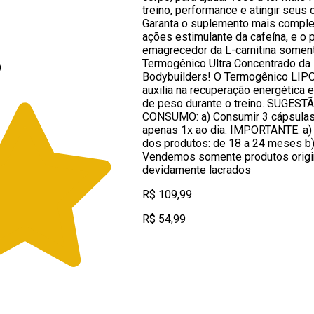
treino, performance e atingir seus 
Garanta o suplemento mais compl
ações estimulante da cafeína, e o 
emagrecedor da L-carnitina somen
Termogênico Ultra Concentrado da
9
Bodybuilders! O Termogênico LIP
auxilia na recuperação energética 
de peso durante o treino. SUGEST
CONSUMO: a) Consumir 3 cápsulas 
apenas 1x ao dia. IMPORTANTE: a)
dos produtos: de 18 a 24 meses b
Vendemos somente produtos origi
devidamente lacrados
R$ 109,99
R$ 54,99