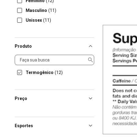
Feminino
(12)
Masculino
(11)
Unissex
(11)
Produto
Produto
Termogênico
(12)
Preço
Esportes