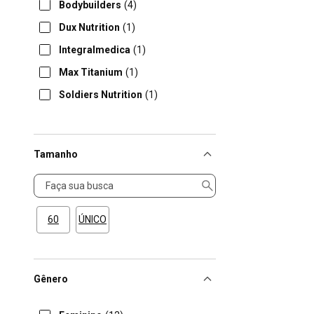
Bodybuilders
(4)
Dux Nutrition
(1)
Integralmedica
(1)
Max Titanium
(1)
Soldiers Nutrition
(1)
Tamanho
Tamanho
60
ÚNICO
Gênero