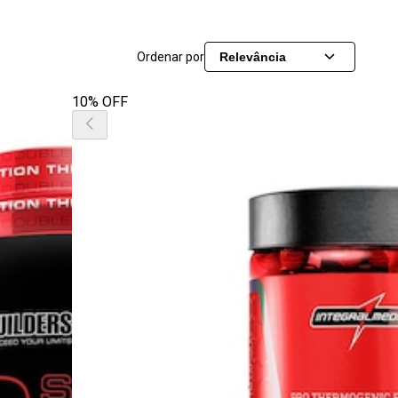
Ordenar por
Relevância
10% OFF