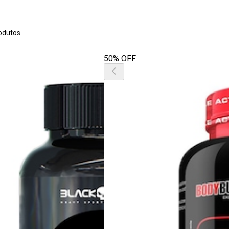
odutos
50% OFF