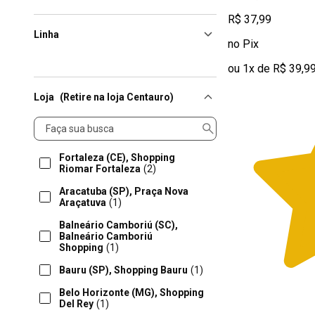
R$ 37,99
Linha
no Pix
ou 1x de R$ 39,9
Loja
(Retire na loja Centauro)
Loja
Fortaleza (CE), Shopping
Riomar Fortaleza
(2)
Aracatuba (SP), Praça Nova
Araçatuva
(1)
Balneário Camboriú (SC),
Balneário Camboriú
Shopping
(1)
Bauru (SP), Shopping Bauru
(1)
Belo Horizonte (MG), Shopping
Del Rey
(1)