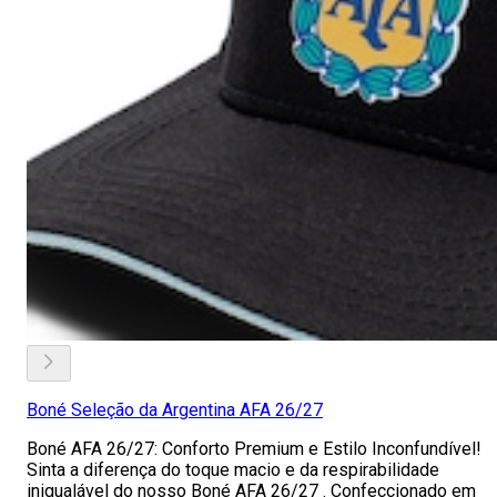
Boné Seleção da Argentina AFA 26/27
Boné AFA 26/27: Conforto Premium e Estilo Inconfundível!
Sinta a diferença do toque macio e da respirabilidade
inigualável do nosso Boné AFA 26/27 . Confeccionado em