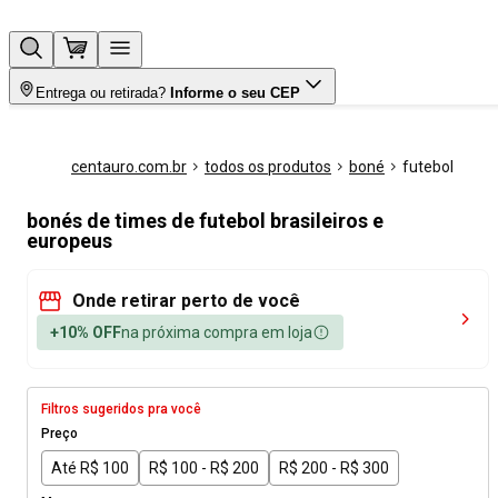
Entrega ou retirada?
Informe o seu CEP
centauro.com.br
todos os produtos
boné
futebol
bonés de times de futebol brasileiros e
europeus
Onde retirar perto de você
+10% OFF
na próxima compra em loja
Filtros sugeridos pra você
Preço
Até R$ 100
R$ 100 - R$ 200
R$ 200 - R$ 300