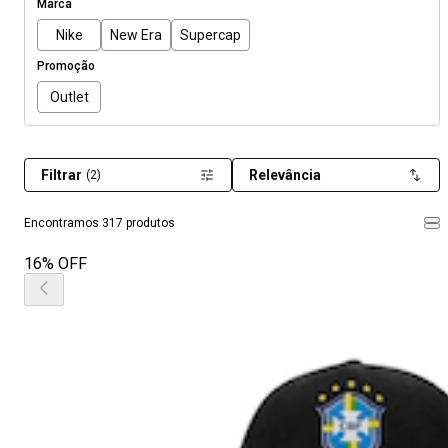
Marca
Nike
New Era
Supercap
Promoção
Outlet
Filtrar
Relevância
(2)
Encontramos 317 produtos
16% OFF