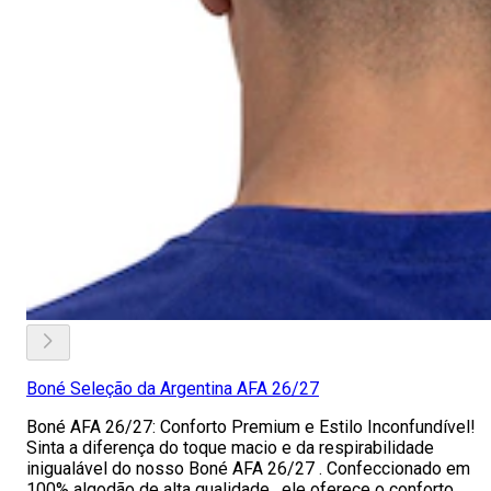
Boné Seleção da Argentina AFA 26/27
Boné AFA 26/27: Conforto Premium e Estilo Inconfundível!
Sinta a diferença do toque macio e da respirabilidade
inigualável do nosso Boné AFA 26/27 . Confeccionado em
100% algodão de alta qualidade , ele oferece o conforto