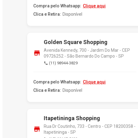
Compra pelo Whatsapp:
Clique aqui
Clica e Retira:
Disponível
Golden Square Shopping
Avenida Kennedy, 700 - Jardim Do Mar - CEP
store
09726252 - São Bernardo Do Campo - SP
(11) 98944-3829
phone
Compra pelo Whatsapp:
Clique aqui
Clica e Retira:
Disponível
Itapetininga Shopping
Rua Dr Coutinho, 733 - Centro - CEP 18200358 -
store
Itapetininga - SP