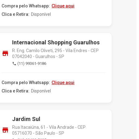
Compra pelo Whatsapp:
Clique aqui
Clica e Retira:
Disponível
Internacional Shopping Guarulhos
R. Eng. Camilo Oliveti, 295 - Vila Endres - CEP
store
07042040 - Guarulhos - SP
(11) 99361-9186
phone
Compra pelo Whatsapp:
Clique aqui
Clica e Retira:
Disponível
Jardim Sul
Rua Itacaiúna, 61 - Vila Andrade - CEP
store
05716070 - São Paulo - SP