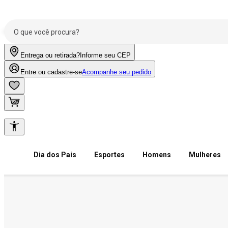
Entrega ou retirada?
Informe seu CEP
Entre ou cadastre-se
Acompanhe seu pedido
Dia dos Pais
Esportes
Homens
Mulheres