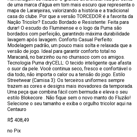
de uma marca d'água em tom mais escuro que representa o
mapa de Laranjeiras, valorizando a história e a tradicional
casa do clube. Por que a versão TORCEDOR é a favorita da
Nação Tricolor? Escudo Bordado e Resistente: Feita para
durar! O escudo do Fluminense e o logo da Puma são
bordados com perfeição, garantindo máxima durabilidade
lavagem após lavagem. Conforto Casual Perfeito:
Modelagem padrão, um pouco mais solta e relaxada que a
versão de jogo. Ideal para garantir conforto total no
Maracanã, no barzinho ou no churrasco com os amigos.
Tecnologia Puma dryCELL: O tecido inteligente que afasta
o suor da pele. Você continua seco, fresco e confortável o
dia todo, não importa o calor ou a tensão do jogo. Estilo
Streetwear (Camisa 3): Os terceiros uniformes sempre
trazem as cores e designs mais inovadores da temporada.
Uma peça que combina fácil com bermuda e eleva o seu
estilo Blokecore . Não fique sem o novo manto do Fluzão!
Selecione o seu tamanho e exiba o orgulho tricolor aqui na
Centauro
R$ 408,49
no Pix