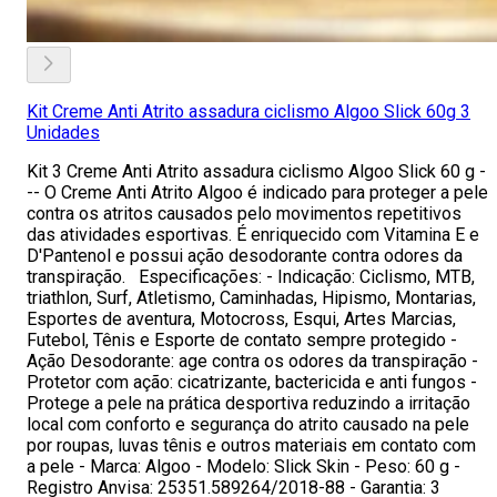
Kit Creme Anti Atrito assadura ciclismo Algoo Slick 60g 3
Unidades
Kit 3 Creme Anti Atrito assadura ciclismo Algoo Slick 60 g -
-- O Creme Anti Atrito Algoo é indicado para proteger a pele
contra os atritos causados pelo movimentos repetitivos
das atividades esportivas. É enriquecido com Vitamina E e
D'Pantenol e possui ação desodorante contra odores da
transpiração. Especificações: - Indicação: Ciclismo, MTB,
triathlon, Surf, Atletismo, Caminhadas, Hipismo, Montarias,
Esportes de aventura, Motocross, Esqui, Artes Marcias,
Futebol, Tênis e Esporte de contato sempre protegido -
Ação Desodorante: age contra os odores da transpiração -
Protetor com ação: cicatrizante, bactericida e anti fungos -
Protege a pele na prática desportiva reduzindo a irritação
local com conforto e segurança do atrito causado na pele
por roupas, luvas tênis e outros materiais em contato com
a pele - Marca: Algoo - Modelo: Slick Skin - Peso: 60 g -
Registro Anvisa: 25351.589264/2018-88 - Garantia: 3