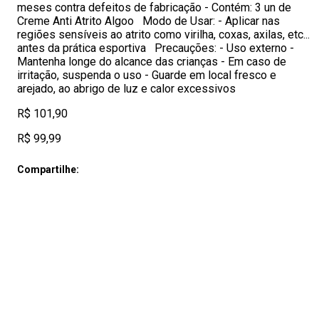
meses contra defeitos de fabricação - Contém: 3 un de
Creme Anti Atrito Algoo Modo de Usar: - Aplicar nas
regiões sensíveis ao atrito como virilha, coxas, axilas, etc...
antes da prática esportiva Precauções: - Uso externo -
Mantenha longe do alcance das crianças - Em caso de
irritação, suspenda o uso - Guarde em local fresco e
arejado, ao abrigo de luz e calor excessivos
R$ 101,90
R$ 99,99
Compartilhe: