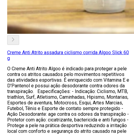
Creme Anti Atrito assadura ciclismo corrida Algoo Slick 60
g
O Creme Anti Atrito Algoo é indicado para proteger a pele
contra os atritos causados pelo movimentos repetitivos
das atividades esportivas. É enriquecido com Vitamina E e
D'Pantenol e possui ação desodorante contra odores da
transpiração. Especificações: - Indicação: Ciclismo, MTB,
triathlon, Surf, Atletismo, Caminhadas, Hipismo, Montarias,
Esportes de aventura, Motocross, Esqui, Artes Marcias,
Futebol, Tênis e Esporte de contato sempre protegido -
Ação Desodorante: age contra os odores da transpiração -
Protetor com ação: cicatrizante, bactericida e anti fungos -
Protege a pele na prática desportiva reduzindo a irritação
local com conforto e segurança do atrito causado na pele