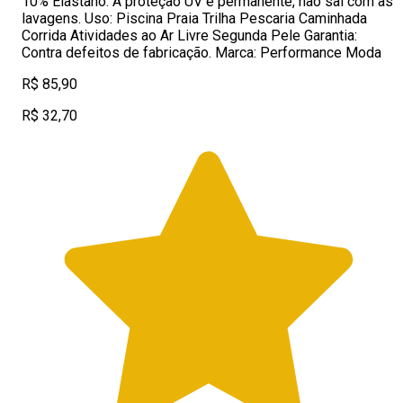
10% Elastano. A proteção UV é permanente, não sai com as
lavagens. Uso: Piscina Praia Trilha Pescaria Caminhada
Corrida Atividades ao Ar Livre Segunda Pele Garantia:
Contra defeitos de fabricação. Marca: Performance Moda
R$ 85,90
R$ 32,70