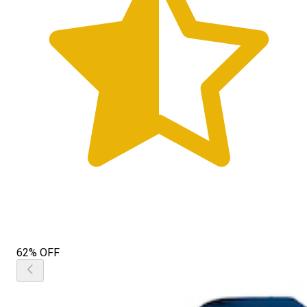
62% OFF