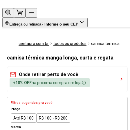
Entrega ou retirada?
Informe o seu CEP
centauro.com.br
todos os produtos
camisa térmica
camisa térmica manga longa, curta e regata
Onde retirar perto de você
+10% OFF
na próxima compra em loja
Filtros sugeridos pra você
Preço
Até R$ 100
R$ 100 - R$ 200
Marca