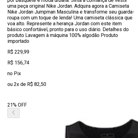
por basquete e moda urbana. Sinta a confiança de vestir
uma peça original Nike Jordan. Adquira agora a Camiseta
Nike Jordan Jumpman Masculina e transforme seu guarda-
roupa com um toque de lenda! Uma camiseta clássica que
voa alto. Represente a herança Jordan com este item
básico confortável, pronto para o uso diário. Detalhes do
produto Lavagem à máquina 100% algodão Produto
importado
R$ 229,99
R$ 156,74
no Pix
ou 2x de R$ 82,50
21% OFF