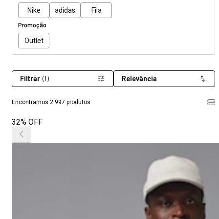
Nike
adidas
Fila
Promoção
Outlet
Filtrar
Relevância
(1)
Encontramos 2.997 produtos
32% OFF