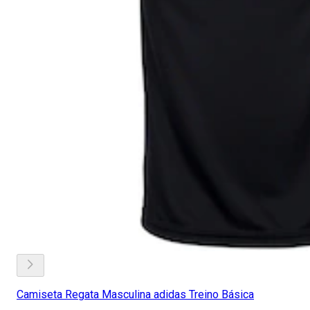
Camiseta Regata Masculina adidas Treino Básica