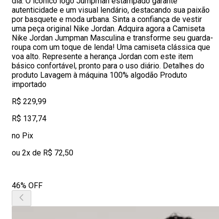
dia. O icônico logo Jumpman estampado garante
autenticidade e um visual lendário, destacando sua paixão
por basquete e moda urbana. Sinta a confiança de vestir
uma peça original Nike Jordan. Adquira agora a Camiseta
Nike Jordan Jumpman Masculina e transforme seu guarda-
roupa com um toque de lenda! Uma camiseta clássica que
voa alto. Represente a herança Jordan com este item
básico confortável, pronto para o uso diário. Detalhes do
produto Lavagem à máquina 100% algodão Produto
importado
R$ 229,99
R$ 137,74
no Pix
ou 2x de R$ 72,50
46% OFF