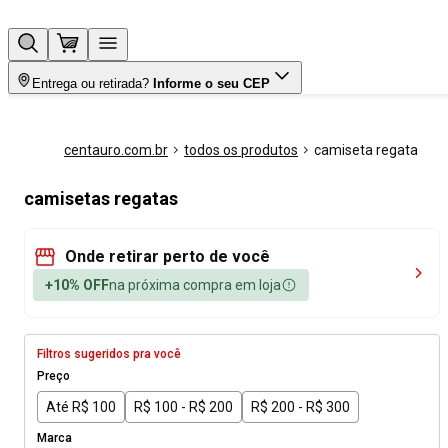
Entrega ou retirada?
Informe o seu CEP
centauro.com.br
todos os produtos
camiseta regata
camisetas regatas
Onde retirar perto de você
+10% OFF
na próxima compra em loja
Filtros sugeridos pra você
Preço
Até R$ 100
R$ 100 - R$ 200
R$ 200 - R$ 300
Marca