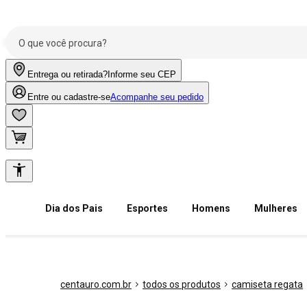
Entrega ou retirada?
Informe seu CEP
Entre ou cadastre-se
Acompanhe seu pedido
Dia dos Pais
Esportes
Homens
Mulheres
centauro.com.br
todos os produtos
camiseta regata