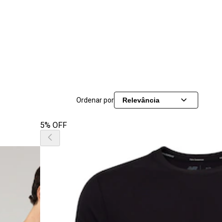
Ordenar por
Relevância
5% OFF