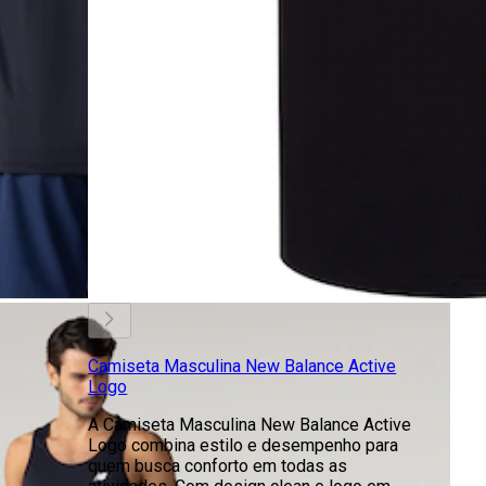
Camiseta Masculina New Balance Active
Logo
A Camiseta Masculina New Balance Active
Logo combina estilo e desempenho para
quem busca conforto em todas as