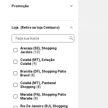
Promoção
Loja
(Retire na loja Centauro)
Loja
Aracaju (SE), Shopping
Jardins
(10)
Cuiabá (MT), Estação
Cuiabá
(9)
Brasilia (DF), Shopping Pátio
Brasil
(8)
Cuiabá (MT), Pantanal
Shopping
(8)
Marabá (PA), Shopping Pátio
Maraba
(8)
Rio De Janeiro (RJ), Shopping