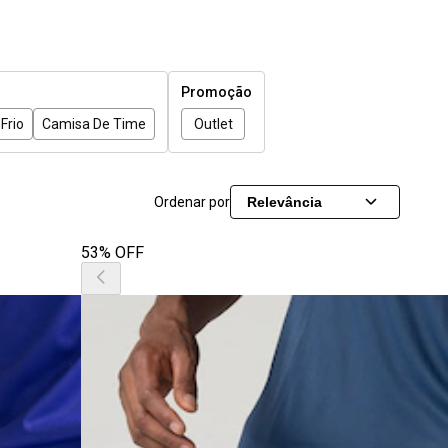
Promoção
Frio
Camisa De Time
Outlet
Ordenar por
Relevância
53% OFF