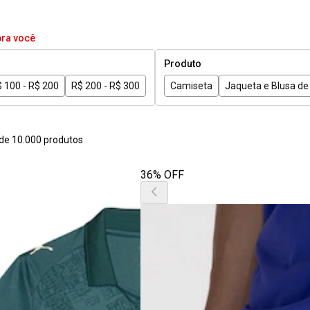
pra você
Produto
 100 - R$ 200
R$ 200 - R$ 300
Camiseta
Jaqueta e Blusa de 
de 10.000 produtos
36% OFF