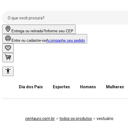
Entrega ou retirada?
Informe seu CEP
Entre ou cadastre-se
Acompanhe seu pedido
Dia dos Pais
Esportes
Homens
Mulheres
centauro.com.br
todos os produtos
vestuário