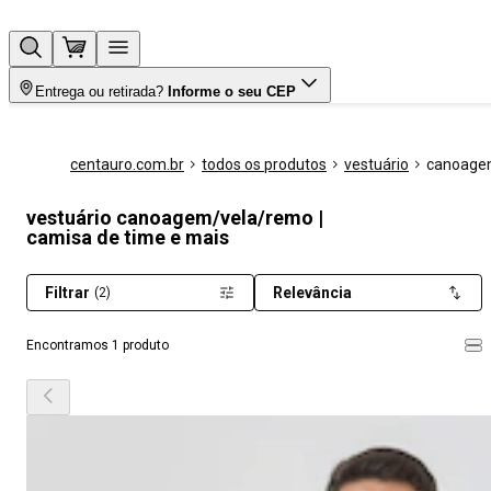
Entrega ou retirada?
Informe o seu CEP
centauro.com.br
todos os produtos
vestuário
canoage
vestuário canoagem/vela/remo |
camisa de time e mais
Filtrar
Relevância
(2)
Encontramos 1 produto