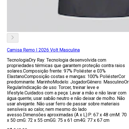
Camisa Remo I 2026 Volt Masculina
TecnologiaDry Ray: Tecnologia desenvolvida com
propriedades térmicas que garantem proteção contra raios
solares.Composição frente: 97% Poliéster e 03%
ElastanoComposição costas e mangas: 100% PoliésterCor
predominante: MarinhoModelo: JogadorGênero: MasculinoOr
RegularIndicação de uso: Torcer, treinar leve e
lifestyle.Cuidados com a peça: Lavar a mão e não lavar com
água quente; usar sabão neutro e não deixar de molho. Não
usar alvejante. Não usar ferro de passar sobre materiais
sensíveis ao calor, nem mesmo do lado
avesso.Dimensões aproximadas (A x L):P: 67 x 48 cmM: 70
x 50 cmG: 72 x 55 cmGG: 75 x 61 cm4G: 77 x 67 cm