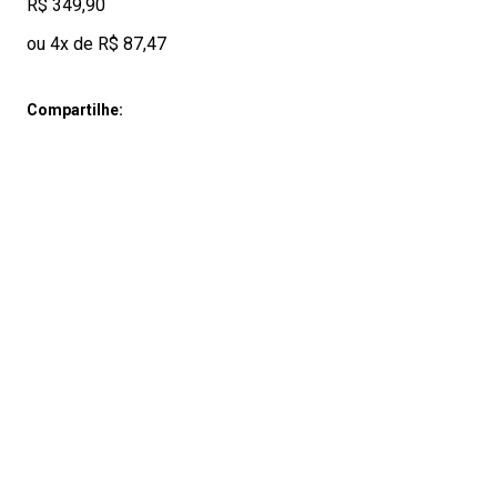
R$ 349,90
ou 4x de R$ 87,47
Compartilhe: