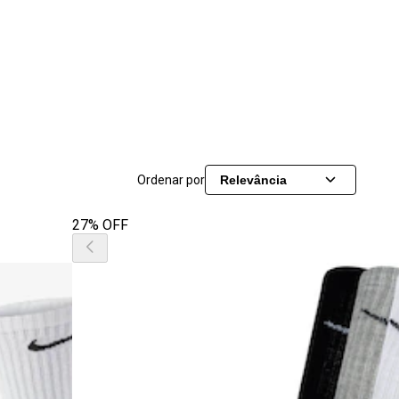
Ordenar por
Relevância
27% OFF