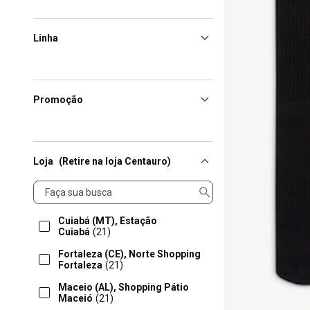
Linha
Promoção
Loja
(Retire na loja Centauro)
Loja
Cuiabá (MT), Estação
Cuiabá
(21)
Fortaleza (CE), Norte Shopping
Fortaleza
(21)
Maceio (AL), Shopping Pátio
Maceió
(21)