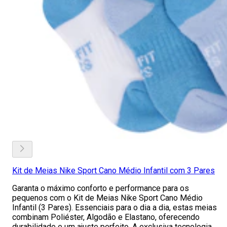
Kit de Meias Nike Sport Cano Médio Infantil com 3 Pares
Garanta o máximo conforto e performance para os
pequenos com o Kit de Meias Nike Sport Cano Médio
Infantil (3 Pares). Essenciais para o dia a dia, estas meias
combinam Poliéster, Algodão e Elastano, oferecendo
durabilidade e um ajuste perfeito. A exclusiva tecnologia