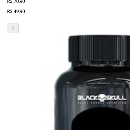
R$ 70,90
R$ 49,90