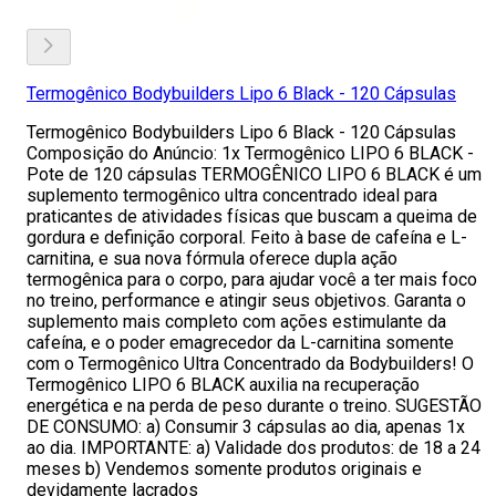
Termogênico Bodybuilders Lipo 6 Black - 120 Cápsulas
Termogênico Bodybuilders Lipo 6 Black - 120 Cápsulas
Composição do Anúncio: 1x Termogênico LIPO 6 BLACK -
Pote de 120 cápsulas TERMOGÊNICO LIPO 6 BLACK é um
suplemento termogênico ultra concentrado ideal para
praticantes de atividades físicas que buscam a queima de
gordura e definição corporal. Feito à base de cafeína e L-
carnitina, e sua nova fórmula oferece dupla ação
termogênica para o corpo, para ajudar você a ter mais foco
no treino, performance e atingir seus objetivos. Garanta o
suplemento mais completo com ações estimulante da
cafeína, e o poder emagrecedor da L-carnitina somente
com o Termogênico Ultra Concentrado da Bodybuilders! O
Termogênico LIPO 6 BLACK auxilia na recuperação
energética e na perda de peso durante o treino. SUGESTÃO
DE CONSUMO: a) Consumir 3 cápsulas ao dia, apenas 1x
ao dia. IMPORTANTE: a) Validade dos produtos: de 18 a 24
meses b) Vendemos somente produtos originais e
devidamente lacrados