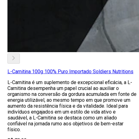
L-Carnitina 100g 100% Puro Importado Soldiers Nutritions
L-Carnitina é um suplemento de excepcional eficácia, a L-
Carnitina desempenha um papel crucial ao auxiliar o
organismo na conversão da gordura acumulada em fonte de
energia utilizável, ao mesmo tempo em que promove um
aumento da resistência física e da vitalidade. Ideal para
indivíduos engajados em um estilo de vida ativo e
saudável, a L-Carnitina se destaca como um aliado
confiável na jornada rumo aos objetivos de bem-estar
físico.