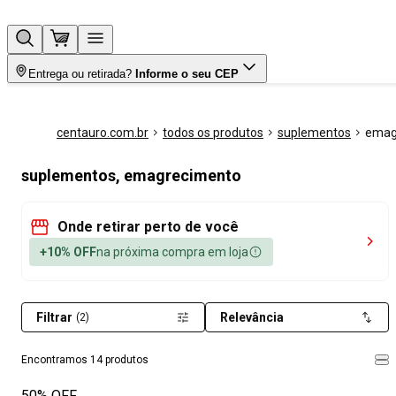
Entrega ou retirada?
Informe o seu CEP
centauro.com.br
todos os produtos
suplementos
emag
suplementos, emagrecimento
Onde retirar perto de você
+10% OFF
na próxima compra em loja
Filtrar
Relevância
(2)
Encontramos 14 produtos
50% OFF