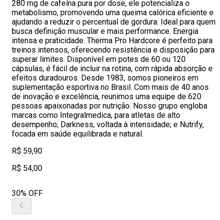
280 mg de cafeína pura por dose, ele potencializa o
metabolismo, promovendo uma queima calórica eficiente e
ajudando a reduzir o percentual de gordura. Ideal para quem
busca definição muscular e mais performance. Energia
intensa e praticidade. Therma Pro Hardcore é perfeito para
treinos intensos, oferecendo resistência e disposição para
superar limites. Disponível em potes de 60 ou 120
cápsulas, é fácil de incluir na rotina, com rápida absorção e
efeitos duradouros. Desde 1983, somos pioneiros em
suplementação esportiva no Brasil. Com mais de 40 anos
de inovação e excelência, reunimos uma equipe de 620
pessoas apaixonadas por nutrição. Nosso grupo engloba
marcas como Integralmedica, para atletas de alto
desempenho; Darkness, voltada à intensidade; e Nutrify,
focada em saúde equilibrada e natural.
R$ 59,90
R$ 54,00
30% OFF