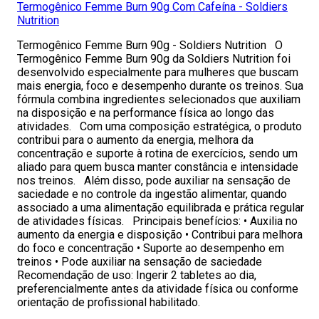
Termogênico Femme Burn 90g Com Cafeína - Soldiers
Nutrition
Termogênico Femme Burn 90g - Soldiers Nutrition O
Termogênico Femme Burn 90g da Soldiers Nutrition foi
desenvolvido especialmente para mulheres que buscam
mais energia, foco e desempenho durante os treinos. Sua
fórmula combina ingredientes selecionados que auxiliam
na disposição e na performance física ao longo das
atividades. Com uma composição estratégica, o produto
contribui para o aumento da energia, melhora da
concentração e suporte à rotina de exercícios, sendo um
aliado para quem busca manter constância e intensidade
nos treinos. Além disso, pode auxiliar na sensação de
saciedade e no controle da ingestão alimentar, quando
associado a uma alimentação equilibrada e prática regular
de atividades físicas. Principais benefícios: • Auxilia no
aumento da energia e disposição • Contribui para melhora
do foco e concentração • Suporte ao desempenho em
treinos • Pode auxiliar na sensação de saciedade
Recomendação de uso: Ingerir 2 tabletes ao dia,
preferencialmente antes da atividade física ou conforme
orientação de profissional habilitado.