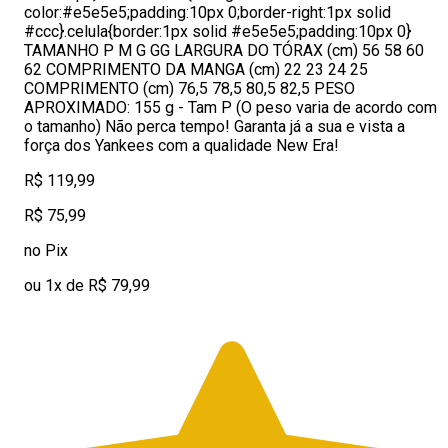
color:#e5e5e5;padding:10px 0;border-right:1px solid
#ccc}.celula{border:1px solid #e5e5e5;padding:10px 0}
TAMANHO P M G GG LARGURA DO TÓRAX (cm) 56 58 60
62 COMPRIMENTO DA MANGA (cm) 22 23 24 25
COMPRIMENTO (cm) 76,5 78,5 80,5 82,5 PESO
APROXIMADO: 155 g - Tam P (O peso varia de acordo com
o tamanho) Não perca tempo! Garanta já a sua e vista a
força dos Yankees com a qualidade New Era!
R$ 119,99
R$ 75,99
no Pix
ou 1x de R$ 79,99