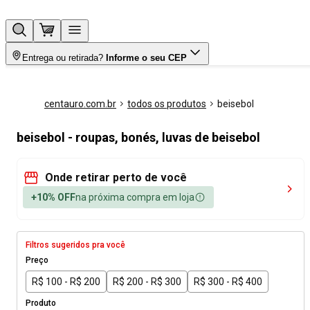
Entrega ou retirada?
Informe o seu CEP
centauro.com.br
todos os produtos
beisebol
beisebol - roupas, bonés, luvas de beisebol
Onde retirar perto de você
+10% OFF
na próxima compra em loja
Filtros sugeridos pra você
Preço
R$ 100 - R$ 200
R$ 200 - R$ 300
R$ 300 - R$ 400
Produto