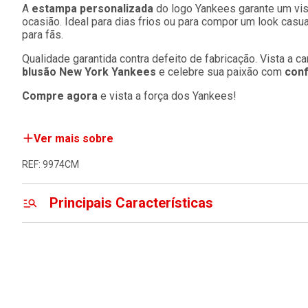
A
estampa personalizada
do logo Yankees garante um vi
ocasião. Ideal para dias frios ou para compor um look casua
para fãs.
Qualidade garantida contra defeito de fabricação. Vista a c
blusão New York Yankees
e celebre sua paixão com
conf
Compre agora
e vista a força dos Yankees!
Ver mais sobre
REF: 9974CM
Principais Características