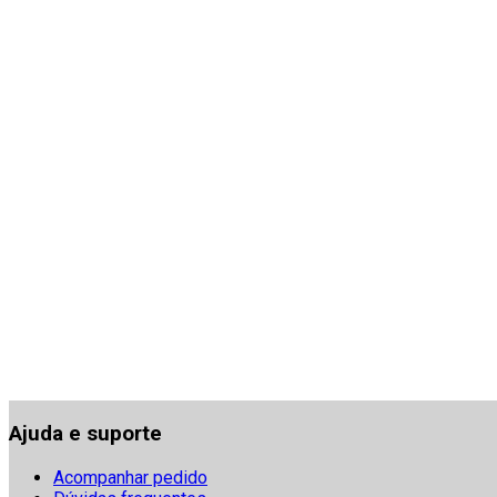
Ajuda e suporte
Acompanhar pedido