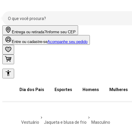
Entrega ou retirada?
Informe seu CEP
Entre ou cadastre-se
Acompanhe seu pedido
Dia dos Pais
Esportes
Homens
Mulheres
vestuário
jaqueta e blusa de frio
masculino