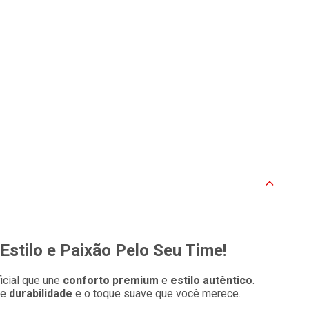
stilo e Paixão Pelo Seu Time!
icial que une
conforto premium
e
estilo autêntico
.
ce
durabilidade
e o toque suave que você merece.