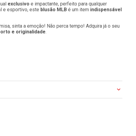
sual
exclusivo
e impactante, perfeito para qualquer
l e esportivo, este
blusão MLB
é um item
indispensável
amisa, sinta a emoção! Não perca tempo! Adquira já o seu
orto e originalidade
.