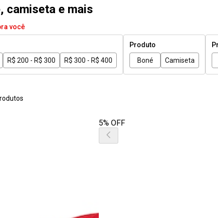
, camiseta e mais
pra você
Produto
P
R$ 200 - R$ 300
R$ 300 - R$ 400
Boné
Camiseta
rodutos
5% OFF