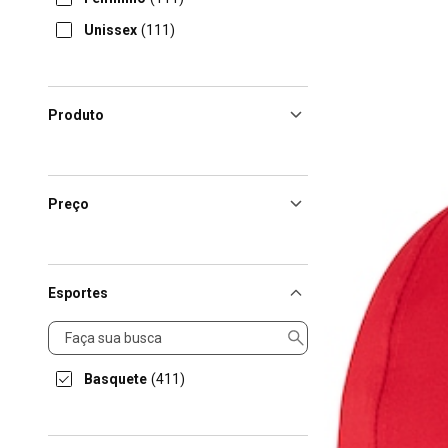
Unissex
(111)
Produto
Preço
Esportes
Esportes
Basquete
(411)