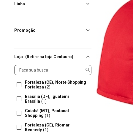
Linha
Promoção
Loja
(Retire na loja Centauro)
Loja
Fortaleza (CE), Norte Shopping
Fortaleza
(2)
Brasilia (DF), Iguatemi
Brasília
(1)
Cuiabá (MT), Pantanal
Shopping
(1)
Fortaleza (CE), Riomar
Kennedy
(1)