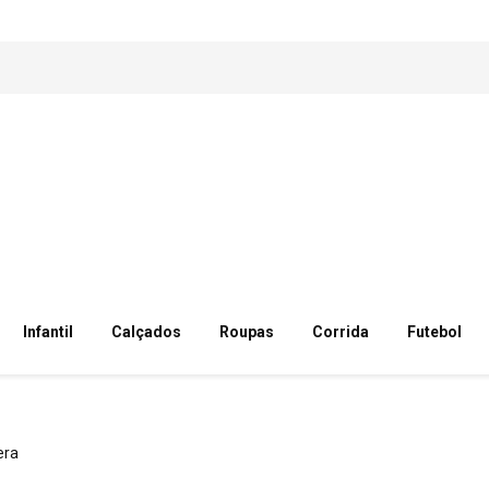
Infantil
Calçados
Roupas
Corrida
Futebol
era