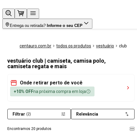
Entrega ou retirada?
Informe o seu CEP
centauro.com.br
todos os produtos
vestuário
club
vestuário club | camiseta, camisa polo,
camiseta regata e mais
Onde retirar perto de você
+10% OFF
na próxima compra em loja
Filtrar
Relevância
(2)
Encontramos 20 produtos