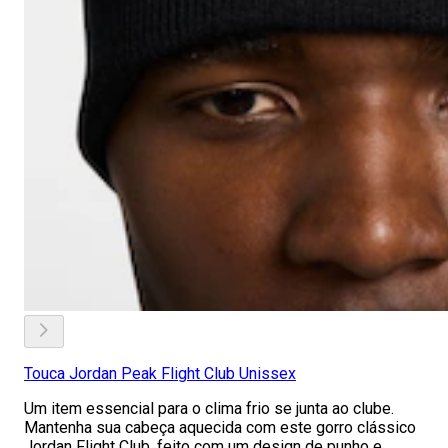
Touca Jordan Peak Flight Club Unissex
Um item essencial para o clima frio se junta ao clube.
Mantenha sua cabeça aquecida com este gorro clássico
Jordan Flight Club, feito com um design de punho e