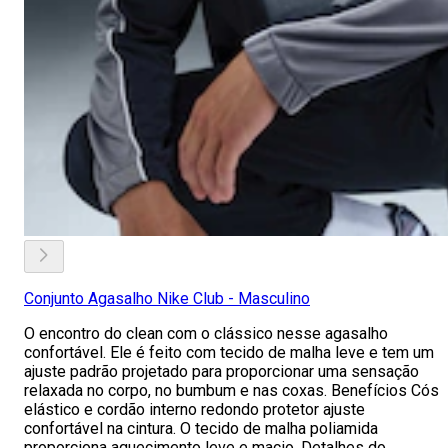
Conjunto Agasalho Nike Club - Masculino
O encontro do clean com o clássico nesse agasalho
confortável. Ele é feito com tecido de malha leve e tem um
ajuste padrão projetado para proporcionar uma sensação
relaxada no corpo, no bumbum e nas coxas. Benefícios Cós
elástico e cordão interno redondo protetor ajuste
confortável na cintura. O tecido de malha poliamida
proporciona aquecimento leve e macio. Detalhes do