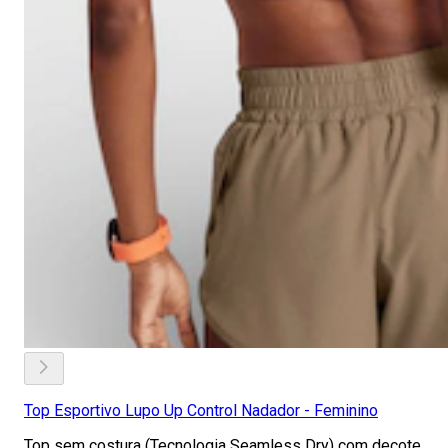
Top Esportivo Lupo Up Control Nadador - Feminino
Top sem costura (Tecnologia Seamless Dry) com decote