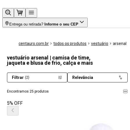
Entrega ou retirada?
Informe o seu CEP
centauro.com.br
todos os produtos
vestuário
arsenal
vestuário arsenal | camisa de time,
jaqueta e blusa de frio, calça e mais
Filtrar
Relevância
(2)
Encontramos 25 produtos
5% OFF