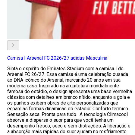
Camisa I Arsenal FC 2026/27 adidas Masculina
Sinta o espírito do Emirates Stadium com a camisa I do
Arsenal FC 26/27. Essa camisa é uma celebração ousada
ao DNA icônico do Arsenal, marcando 20 anos em sua
moderna casa. Inspirado na arquitetura mundialmente
famosa do estádio, o design apresenta uma base vermelha
clássica com detalhes em branco nítido, enquanto a gola e
os punhos exibem obras de arte personalizadas que
ecoam as formas dinâmicas do estádio. Conforto térmico.
Sensação seca. Pronta para tudo. A tecnologia Climacool
absorve e dispersa o suor para que você tenha um
desempenho fresco, seco e sem distrações. A liberação e
a absorção mais rápidas do suor ajudam no resfriamento.