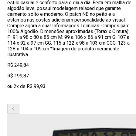
estilo casual e conforto para o dia a dia. Feita em malha de
algodão leve, possui modelagem relaxed que garante
caimento solto e moderno. O patch NB no peito e a
estampa nas costas adicionam personalidade ao visual.
Compre agora a sua! Informações Técnicas: Composição:
100% Algodão. Dimensões aproximadas (Tórax x Cintura):
P: 91 a 98 x 80 a 85 cm M: 99 a 106 x 86 a 91 cm G: 107 a
114 x 92 a 97 cm GG: 115 a 122 x 98 a 103 cm GGG: 123 a
128 x 104 a 109 cm *Imagem do produto meramente
ilustrativa.
R$ 249,84
R$ 199,87
ou 2x de R$ 99,93