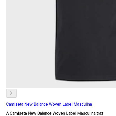
Camiseta New Balance Woven Label Masculina
A Camiseta New Balance Woven Label Masculina traz