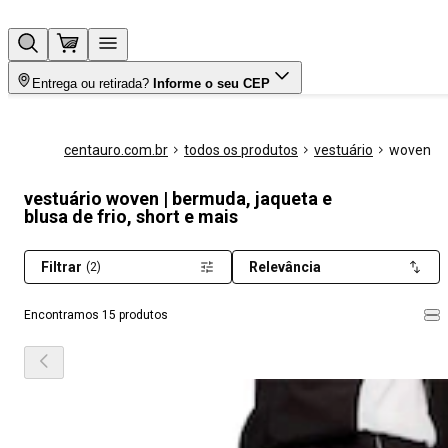
Entrega ou retirada?
Informe o seu CEP
centauro.com.br
todos os produtos
vestuário
woven
vestuário woven | bermuda, jaqueta e
blusa de frio, short e mais
Filtrar
Relevância
(2)
Encontramos 15 produtos