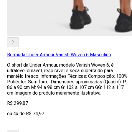
Bermuda Under Armour Vanish Woven 6 Masculino
O short da Under Armour, modelo Vanish Woven 6, é
ultraleve, durável, respirável e seca superráido para
mantêlo fresco. Informações Técnicas: Composição: 100%
Poliéster. Sem forro. Dimensões aproximadas (Quadril): P:
86 a 90 cm M: 94 a 98 cm G: 102 a 107 cm GG: 112 a 117
cm Imagem do produto meramente ilustrativa.
R$ 299,87
ou 4x de R$ 74,97