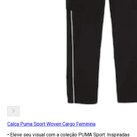
Calça Puma Sport Woven Cargo Feminina
• Eleve seu visual com a coleção PUMA Sport. Inspiradas