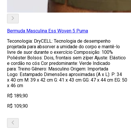
Bermuda Masculina Ess Woven 5 Puma
Teconologia: DryCELL: Tecnologia de desempenho
projetada para absorver a umidade do corpo e mantê-lo
livre de suor durante o exercício Composição: 100%
Poliéster Bolsos: Dois, frontais sem zíper Ajuste: Elástico
e cordão no cós Cor predominante: Verde Indicado
para: Treino Gênero: Masculino Origem: Importada
Logo: Estampado Dimensões aproximadas (A x L): P: 34
x 40 cm M: 39 x 42 cm G: 41 x 43 cm GG: 47 x 44 cm EG: 50
x 46 cm
R$ 189,90
R$ 109,90