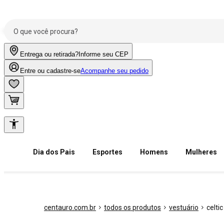
Entrega ou retirada?
Informe seu CEP
Entre ou cadastre-se
Acompanhe seu pedido
Dia dos Pais
Esportes
Homens
Mulheres
centauro.com.br
todos os produtos
vestuário
celtic