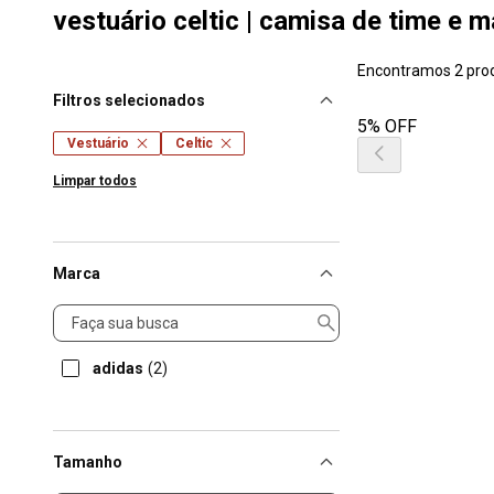
vestuário celtic | camisa de time e m
Encontramos 2 pro
Filtros selecionados
5% OFF
Vestuário
Celtic
Limpar todos
Marca
Marca
adidas
(2)
Tamanho