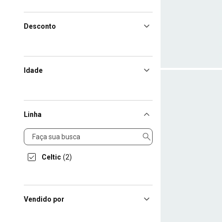
Desconto
Idade
Linha
Linha
Celtic
(2)
Vendido por