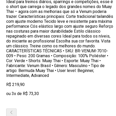
Ideal para treinos diários, sparrings e competições, esse é
o short que carrega o legado dos grandes nomes do Muay
Thai – agora com as melhorias que só a Venum poderia
trazer. Características principais: Corte tradicional tailandês
com ajuste moderno Tecido leve e resistente para máxima
performance Cós elástico largo com ajuste seguro Reforço
nas costuras para maior durabilidade Estilo clássico
repaginado em diversas cores Ideal para todos os níveis,
do iniciante ao profissional Escolha sua cor favorita. Vista
um clássico. Treine como os melhores do mundo.
CARACTERÍSTICAS TÉCNICAS • SKU: BR-VENUM-7010-
009 • Peso: 200 Gramas • Composição: 100% Poliéster •
Cor: Verde • Shorts: Muay Thai • Esporte: Muay Thai •
Fabricante: Venum Brasil • Gênero: Masculino • Tipo de
artigo: Bermuda Muay Thai • User level: Beginner,
Intermediate, Advanced
R$ 219,90
ou 3x de R$ 73,30