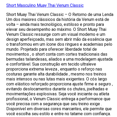
Short Masculino Muay Thai Venum Classic
Short Muay Thai Venum Classic – O Retorno de uma Lenda
Um dos maiores clássicos da história da Venum está de
volta – ainda mais tecnológico, estiloso e pronto para
elevar seu desempenho ao máximo. O Short Muay Thai
Venum Classic ressurge com um visual moderno e um
design aperfeiçoado, mas sem abrir mão da essência que
o transformou em um ícone dos ringues e academias pelo
mundo. Projetado para oferecer liberdade total de
movimentos , o short conta com cortes tradicionais das
bermudas tailandesas, aliados a uma modelagem ajustada
e confortável. Sua construção em tecido ultraleve
proporciona extrema leveza , enquanto o reforço nas
costuras garante alta durabilidade , mesmo nos treinos
mais intensos ou nas lutas mais exigentes. O cós largo
com elástico reforçado proporciona ajuste firme e seguro ,
evitando deslocamentos durante os chutes, joelhadas e
movimentações explosivas. Seja você iniciante ou atleta
profissional, o Venum Classic entrega a performance que
você precisa com a segurança que seu treino exige .
Disponível em diversas cores marcantes, ele permite que
você escolha seu estilo e entre no tatame com confiança.