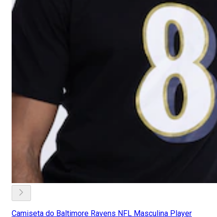
Camiseta do Baltimore Ravens NFL Masculina Player