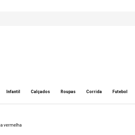
Infantil
Calçados
Roupas
Corrida
Futebol
la vermelha