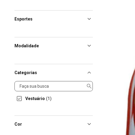
Esportes
Modalidade
Categorias
Categorias
Vestuário
(1)
Cor