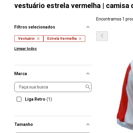
vestuário estrela vermelha | camisa 
Encontramos 1 pro
Filtros selecionados
Vestuário
Estrela Vermelha
Limpar todos
Marca
Marca
Liga Retro
(1)
Tamanho