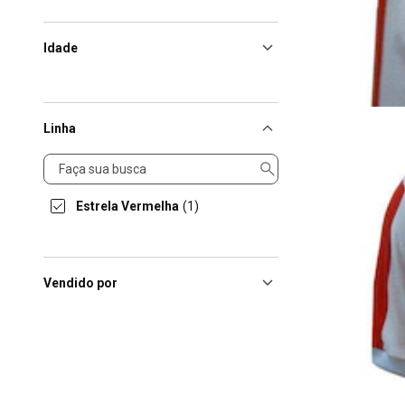
Idade
Linha
Linha
Estrela Vermelha
(1)
Vendido por