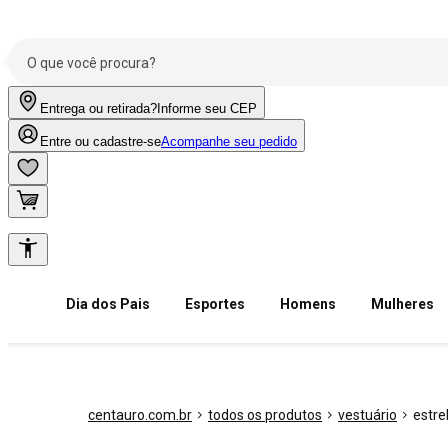
Entrega ou retirada?
Informe seu CEP
Entre ou cadastre-se
Acompanhe seu pedido
Dia dos Pais
Esportes
Homens
Mulheres
centauro.com.br
todos os produtos
vestuário
estre