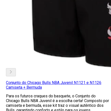
Conjunto do Chicago Bulls NBA Juvenil N1121 e N1126
Camiseta + Bermuda
Para os futuros craques do basquete, o Conjunto do
Chicago Bulls NBA Juvenil é a escolha certa! Composto por
camiseta e bermuda, esse kit traz o visual autêntico dos
Bulls, garantindo conforto e estilo para os jovens