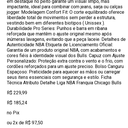
em destaque no peito garante um visual limpo, mas
impactante, ideal para combinar com jeans, sarja ou calças
jogger. Modelagem Confort Fit: O corte equilibrado oferece
liberdade total de movimentos sem perder a estrutura,
vestindo bem em diferentes biotipos ( Unissex ).
Durabilidade Pro Series: Punhos e barra em ribana
reforçada que mantêm o ajuste original mesmo após
inúmeras lavagens, evitando que a peça laceie. Detalhes de
Autenticidade NBA Etiqueta de Licenciamento Oficial:
Garantia de um produto original NBA, com acabamentos e
cores fiéis à identidade visual dos Bulls. Capuz com Ajuste
Personalizado: Proteção extra contra o vento e o frio, com
cordões reforçados para um ajuste preciso. Bolso Canguru
Espaçoso: Praticidade para aquecer as mãos ou carregar
seus itens essenciais com segurança e estilo. Ficha
Técnica Atributo Detalhe Liga NBA Franquia Chicago Bulls
R$ 229,99
R$ 185,24
no Pix
ou 2x de R$ 97,50