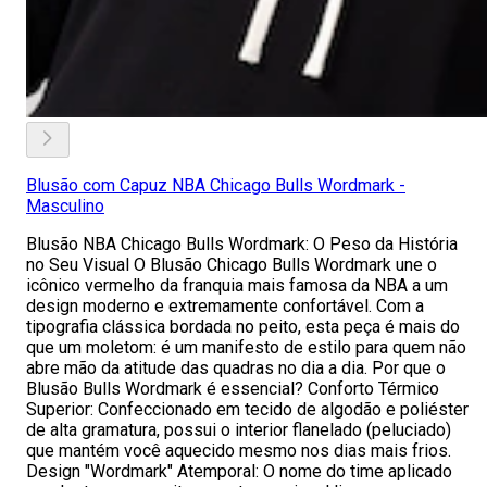
Blusão com Capuz NBA Chicago Bulls Wordmark -
Masculino
Blusão NBA Chicago Bulls Wordmark: O Peso da História
no Seu Visual O Blusão Chicago Bulls Wordmark une o
icônico vermelho da franquia mais famosa da NBA a um
design moderno e extremamente confortável. Com a
tipografia clássica bordada no peito, esta peça é mais do
que um moletom: é um manifesto de estilo para quem não
abre mão da atitude das quadras no dia a dia. Por que o
Blusão Bulls Wordmark é essencial? Conforto Térmico
Superior: Confeccionado em tecido de algodão e poliéster
de alta gramatura, possui o interior flanelado (peluciado)
que mantém você aquecido mesmo nos dias mais frios.
Design "Wordmark" Atemporal: O nome do time aplicado