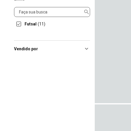
Linha
Futsal
(11)
Vendido por