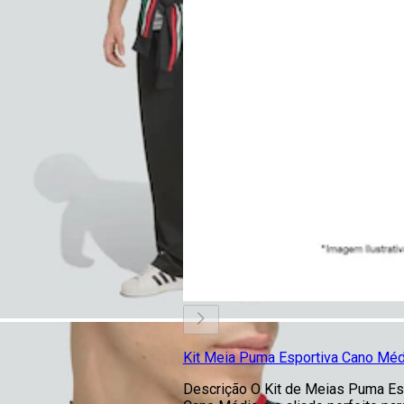
Kit Meia Puma Esportiva Cano Méd
Descrição O Kit de Meias Puma Es