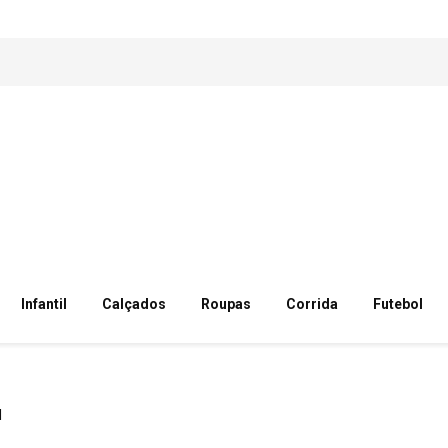
Infantil
Calçados
Roupas
Corrida
Futebol
l