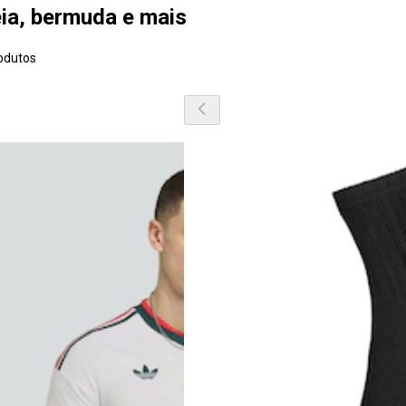
eia, bermuda e mais
odutos