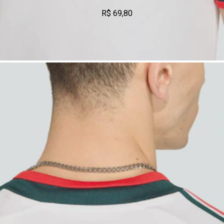
R$ 69,80