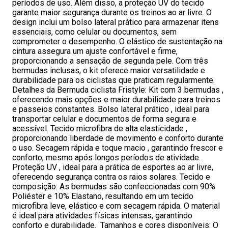
períodos de uso. Além disso, a proteção UV do tecido
garante maior segurança durante os treinos ao ar livre. O
design inclui um bolso lateral prático para armazenar itens
essenciais, como celular ou documentos, sem
comprometer o desempenho. O elástico de sustentação na
cintura assegura um ajuste confortável e firme,
proporcionando a sensação de segunda pele. Com três
bermudas inclusas, o kit oferece maior versatilidade e
durabilidade para os ciclistas que praticam regularmente.
Detalhes da Bermuda ciclista Fristyle: Kit com 3 bermudas ,
oferecendo mais opções e maior durabilidade para treinos
e passeios constantes. Bolso lateral prático , ideal para
transportar celular e documentos de forma segura e
acessível. Tecido microfibra de alta elasticidade ,
proporcionando liberdade de movimento e conforto durante
o uso. Secagem rápida e toque macio , garantindo frescor e
conforto, mesmo após longos períodos de atividade.
Proteção UV , ideal para a prática de esportes ao ar livre,
oferecendo segurança contra os raios solares. Tecido e
composição: As bermudas são confeccionadas com 90%
Poliéster e 10% Elastano, resultando em um tecido
microfibra leve, elástico e com secagem rápida. O material
é ideal para atividades físicas intensas, garantindo
conforto e durabilidade. Tamanhos e cores disponíveis: O