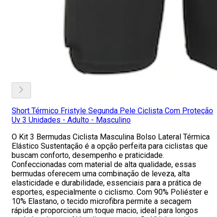
Short Térmico Fristyle Segunda Pele Ciclista Com Proteção
Uv 3 Unidades - Adulto - Masculino
O Kit 3 Bermudas Ciclista Masculina Bolso Lateral Térmica
Elástico Sustentação é a opção perfeita para ciclistas que
buscam conforto, desempenho e praticidade.
Confeccionadas com material de alta qualidade, essas
bermudas oferecem uma combinação de leveza, alta
elasticidade e durabilidade, essenciais para a prática de
esportes, especialmente o ciclismo. Com 90% Poliéster e
10% Elastano, o tecido microfibra permite a secagem
rápida e proporciona um toque macio, ideal para longos