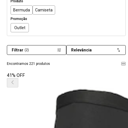
Produto
Bermuda
Camiseta
Promoção
Outlet
Filtrar
Relevância
(2)
Encontramos 221 produtos
41% OFF