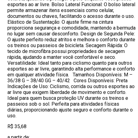
esportes ao ar livre. Bolso Lateral Funcional: O bolso lateral
permite armazenar itens essenciais como celular,
documentos ou chaves, facilitando o acesso durante o uso.
Elástico de Sustentação: O ajuste firme na cintura
proporciona segurança e comodidade, mantendo a bermuda
no lugar sem causar desconforto. Design de Segunda Pele:
O ajuste perfeito reduz atritos e melhora o conforto durante
os treinos ou passeios de bicicleta. Secagem Rápida: O
tecido de microfibra possui propriedades de secagem
rápida, ajudando a manter você confortável e seco.
Versatilidade: Ideal tanto para ciclismo quanto para outros
esportes ao ar livre, garantindo alta performance e conforto
em qualquer atividade física. Tamanhos Disponíveis: M –
36/38 G – 38/40 GG – 40/42 Cores Disponíveis: Preta
Indicações de Uso: Ciclismo, corrida ou outros esportes ao
ar livre que exigem liberdade de movimento e conforto.
Ideal para quem busca proteção UV durante os treinos e
passeios sob o sol. Perfeita para atividades físicas
diárias, proporcionando ajuste seguro e conforto durante o
uso.
R$ 35,68
a partir de: