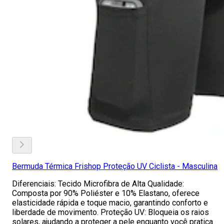
Bermuda Térmica Frishop Proteção UV Ciclista - Masculina
Diferenciais: Tecido Microfibra de Alta Qualidade:
Composta por 90% Poliéster e 10% Elastano, oferece
elasticidade rápida e toque macio, garantindo conforto e
liberdade de movimento. Proteção UV: Bloqueia os raios
solares, ajudando a proteger a pele enquanto você pratica