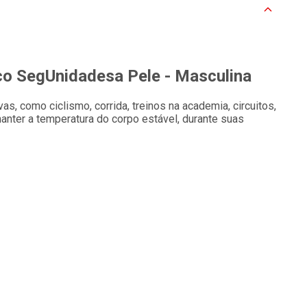
o SegUnidadesa Pele - Masculina
as, como ciclismo, corrida, treinos na academia, circuitos,
a manter a temperatura do corpo estável, durante suas