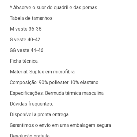
* Absorve o suor do quadril e das pernas
Tabela de tamanhos:
M veste 36-38
G veste 40-42
GG veste 44-46
Ficha técnica:
Material: Suplex em microfibra
Composição: 90% poliester 10% elastano
Especificações: Bermuda térmica masculina
Dúvidas frequentes:
Disponível a pronta entrega
Garantimos o envio em uma embalagem segura
Devolução gratuita