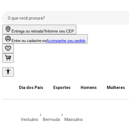
Entrega ou retirada?
Informe seu CEP
Entre ou cadastre-se
Acompanhe seu pedido
Dia dos Pais
Esportes
Homens
Mulheres
vestuário
bermuda
masculino