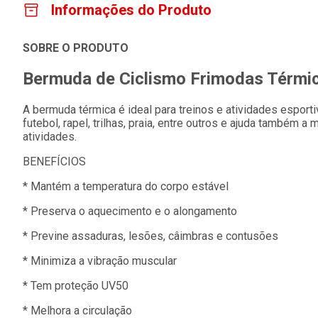
Informações do Produto
SOBRE O PRODUTO
Bermuda de Ciclismo Frimodas Térmic
A bermuda térmica é ideal para treinos e atividades esportiv
futebol, rapel, trilhas, praia, entre outros e ajuda também 
atividades.
BENEFÍCIOS
* Mantém a temperatura do corpo estável
* Preserva o aquecimento e o alongamento
* Previne assaduras, lesões, câimbras e contusões
* Minimiza a vibração muscular
* Tem proteção UV50
* Melhora a circulação