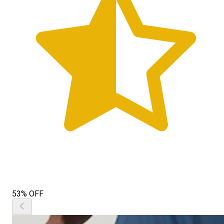
53% OFF