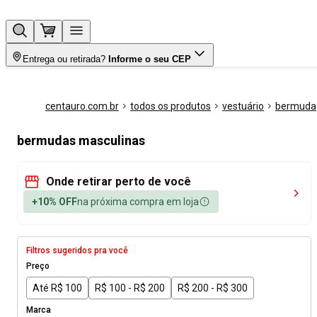
Entrega ou retirada?
Informe o seu CEP
centauro.com.br
todos os produtos
vestuário
bermuda
bermudas masculinas
Onde retirar perto de você
+10% OFF
na próxima compra em loja
Filtros sugeridos pra você
Preço
Até R$ 100
R$ 100 - R$ 200
R$ 200 - R$ 300
Marca