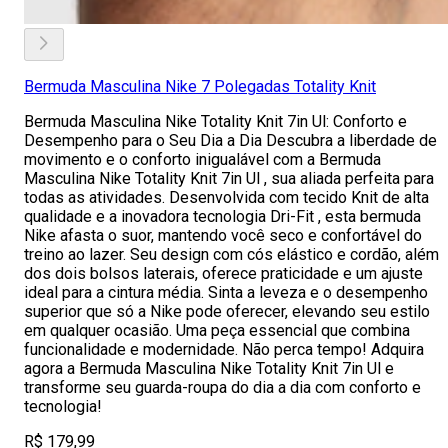
Bermuda Masculina Nike 7 Polegadas Totality Knit
Bermuda Masculina Nike Totality Knit 7in Ul: Conforto e
Desempenho para o Seu Dia a Dia Descubra a liberdade de
movimento e o conforto inigualável com a Bermuda
Masculina Nike Totality Knit 7in Ul , sua aliada perfeita para
todas as atividades. Desenvolvida com tecido Knit de alta
qualidade e a inovadora tecnologia Dri-Fit , esta bermuda
Nike afasta o suor, mantendo você seco e confortável do
treino ao lazer. Seu design com cós elástico e cordão, além
dos dois bolsos laterais, oferece praticidade e um ajuste
ideal para a cintura média. Sinta a leveza e o desempenho
superior que só a Nike pode oferecer, elevando seu estilo
em qualquer ocasião. Uma peça essencial que combina
funcionalidade e modernidade. Não perca tempo! Adquira
agora a Bermuda Masculina Nike Totality Knit 7in Ul e
transforme seu guarda-roupa do dia a dia com conforto e
tecnologia!
R$ 179,99