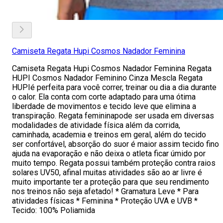
Camiseta Regata Hupi Cosmos Nadador Feminina
Camiseta Regata Hupi Cosmos Nadador Feminina Regata
HUPI Cosmos Nadador Feminino Cinza Mescla Regata
HUPIé perfeita para você correr, treinar ou dia a dia durante
o calor. Ela conta com corte adaptado para uma ótima
liberdade de movimentos e tecido leve que elimina a
transpiração. Regata femininapode ser usada em diversas
modalidades de atividade física além da corrida,
caminhada, academia e treinos em geral, além do tecido
ser confortável, absorção do suor é maior assim tecido fino
ajuda na evaporação e não deixa o atleta ficar úmido por
muito tempo. Regata possui também proteção contra raios
solares UV50, afinal muitas atividades são ao ar livre é
muito importante ter a proteção para que seu rendimento
nos treinos não seja afetado! * Gramatura Leve * Para
atividades físicas * Feminina * Proteção UVA e UVB *
Tecido: 100% Poliamida