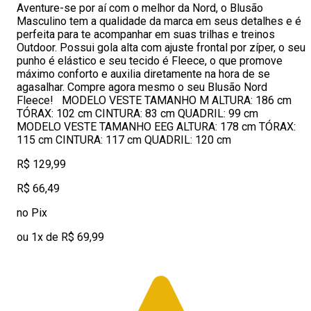
Aventure-se por aí com o melhor da Nord, o Blusão
Masculino tem a qualidade da marca em seus detalhes e é
perfeita para te acompanhar em suas trilhas e treinos
Outdoor. Possui gola alta com ajuste frontal por zíper, o seu
punho é elástico e seu tecido é Fleece, o que promove
máximo conforto e auxilia diretamente na hora de se
agasalhar. Compre agora mesmo o seu Blusão Nord
Fleece! MODELO VESTE TAMANHO M ALTURA: 186 cm
TÓRAX: 102 cm CINTURA: 83 cm QUADRIL: 99 cm
MODELO VESTE TAMANHO EEG ALTURA: 178 cm TÓRAX:
115 cm CINTURA: 117 cm QUADRIL: 120 cm
R$ 129,99
R$ 66,49
no Pix
ou 1x de R$ 69,99