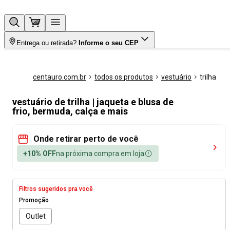
Entrega ou retirada?
Informe o seu CEP
centauro.com.br
todos os produtos
vestuário
trilha
vestuário de trilha | jaqueta e blusa de
frio, bermuda, calça e mais
Onde retirar perto de você
+10% OFF
na próxima compra em loja
Filtros sugeridos pra você
Promoção
Outlet