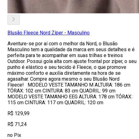
Blusão Fleece Nord Zíper - Masculino
Aventure-se por aí com o melhor da Nord, o Blusão
Masculino tem a qualidade da marca em seus detalhes e é
perfeita para te acompanhar em suas trilhas e treinos
Outdoor. Possui gola alta com ajuste frontal por zíper, o seu
punho é elástico e seu tecido é Fleece, o que promove
máximo conforto e auxilia diretamente na hora de se
agasalhar. Compre agora mesmo o seu Blusão Nord
Fleece! MODELO VESTE TAMANHO M ALTURA: 186 cm
TÓRAX: 102 cm CINTURA: 83 cm QUADRIL: 99 cm
MODELO VESTE TAMANHO EEG ALTURA: 178 cm TÓRAX:
115 cm CINTURA: 117 cm QUADRIL: 120 cm
R$ 129,99
R$ 71,24
no Pix