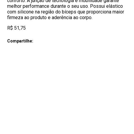
conforto. A junção de tecnologia e mobilidade garante
melhor performance durante o seu uso. Possui elástico
com silicone na região do bíceps que proporciona maior
firmeza ao produto e aderência ao corpo.
R$ 51,75
Compartilhe: