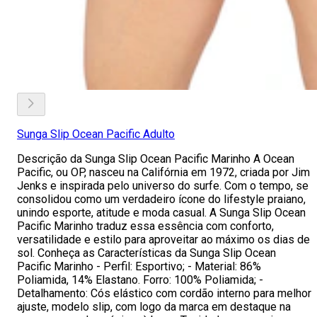
Sunga Slip Ocean Pacific Adulto
Descrição da Sunga Slip Ocean Pacific Marinho A Ocean
Pacific, ou OP, nasceu na Califórnia em 1972, criada por Jim
Jenks e inspirada pelo universo do surfe. Com o tempo, se
consolidou como um verdadeiro ícone do lifestyle praiano,
unindo esporte, atitude e moda casual. A Sunga Slip Ocean
Pacific Marinho traduz essa essência com conforto,
versatilidade e estilo para aproveitar ao máximo os dias de
sol. Conheça as Características da Sunga Slip Ocean
Pacific Marinho - Perfil: Esportivo; - Material: 86%
Poliamida, 14% Elastano. Forro: 100% Poliamida; -
Detalhamento: Cós elástico com cordão interno para melhor
ajuste, modelo slip, com logo da marca em destaque na