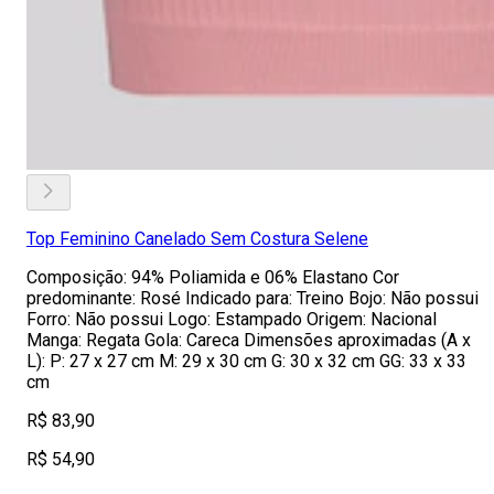
Top Feminino Canelado Sem Costura Selene
Composição: 94% Poliamida e 06% Elastano Cor
predominante: Rosé Indicado para: Treino Bojo: Não possui
Forro: Não possui Logo: Estampado Origem: Nacional
Manga: Regata Gola: Careca Dimensões aproximadas (A x
L): P: 27 x 27 cm M: 29 x 30 cm G: 30 x 32 cm GG: 33 x 33
cm
R$ 83,90
R$ 54,90