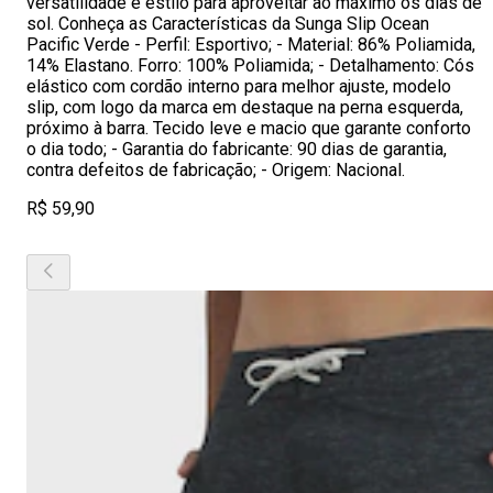
versatilidade e estilo para aproveitar ao máximo os dias de
sol. Conheça as Características da Sunga Slip Ocean
Pacific Verde - Perfil: Esportivo; - Material: 86% Poliamida,
14% Elastano. Forro: 100% Poliamida; - Detalhamento: Cós
elástico com cordão interno para melhor ajuste, modelo
slip, com logo da marca em destaque na perna esquerda,
próximo à barra. Tecido leve e macio que garante conforto
o dia todo; - Garantia do fabricante: 90 dias de garantia,
contra defeitos de fabricação; - Origem: Nacional.
R$ 59,90