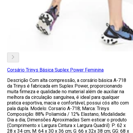
Corsário Trinys Básica Suplex Power Feminina
Descrição Com alta compressão, a corsário básica A-718
da Trinys é fabricada em Suplex Power, proporcionando
muita firmeza e qualidade no material além de auxiliar na
melhora da circulação sanguínea, é ideal para qualquer
pratica esportiva, macia e confortável, possui cós alto com
pala dupla. Modelo: Corsario A-718; Marca: Trinys
Composição: 88% Poliamida / 12% Elastano; Modalidade:
Dia a dia; Dimensões Aproximadas Sem esticar o produto
(Comprimento x Largura Cintura x Largura Quadril): P: 62 x
28 x 34 cm; M: 64 x 30 x 36 cm; G: 66 x 32x 38 cm; GG: 68 x