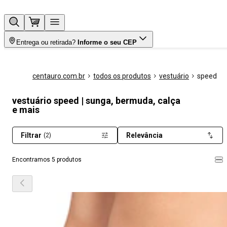
Entrega ou retirada?
Informe o seu CEP
centauro.com.br
todos os produtos
vestuário
speed
vestuário speed | sunga, bermuda, calça
e mais
Filtrar
Relevância
(2)
Encontramos 5 produtos