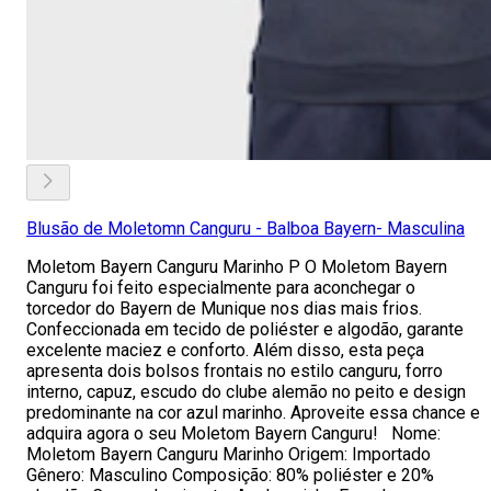
Blusão de Moletomn Canguru - Balboa Bayern- Masculina
Moletom Bayern Canguru Marinho P O Moletom Bayern
Canguru foi feito especialmente para aconchegar o
torcedor do Bayern de Munique nos dias mais frios.
Confeccionada em tecido de poliéster e algodão, garante
excelente maciez e conforto. Além disso, esta peça
apresenta dois bolsos frontais no estilo canguru, forro
interno, capuz, escudo do clube alemão no peito e design
predominante na cor azul marinho. Aproveite essa chance e
adquira agora o seu Moletom Bayern Canguru! Nome:
Moletom Bayern Canguru Marinho Origem: Importado
Gênero: Masculino Composição: 80% poliéster e 20%