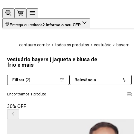
Entrega ou retirada?
Informe o seu CEP
centauro.com.br
todos os produtos
vestuário
bayern
vestuário bayern | jaqueta e blusa de
frio e mais
Filtrar
Relevância
(2)
Encontramos 1 produto
30% OFF