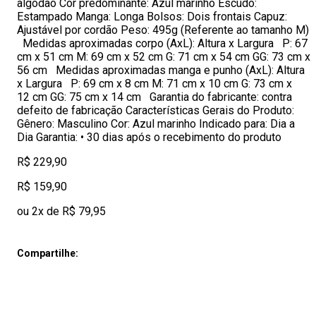
algodão Cor predominante: Azul marinho Escudo:
Estampado Manga: Longa Bolsos: Dois frontais Capuz:
Ajustável por cordão Peso: 495g (Referente ao tamanho M)
Medidas aproximadas corpo (AxL): Altura x Largura P: 67
cm x 51 cm M: 69 cm x 52 cm G: 71 cm x 54 cm GG: 73 cm x
56 cm Medidas aproximadas manga e punho (AxL): Altura
x Largura P: 69 cm x 8 cm M: 71 cm x 10 cm G: 73 cm x
12 cm GG: 75 cm x 14 cm Garantia do fabricante: contra
defeito de fabricação Características Gerais do Produto:
Gênero: Masculino Cor: Azul marinho Indicado para: Dia a
Dia Garantia: • 30 dias após o recebimento do produto
R$ 229,90
R$ 159,90
ou 2x de R$ 79,95
Compartilhe: