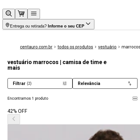
Entrega ou retirada?
Informe o seu CEP
centauro.com.br
todos os produtos
vestuário
marroco
vestuário marrocos | camisa de time e
mais
Filtrar
Relevância
(2)
Encontramos 1 produto
42% OFF