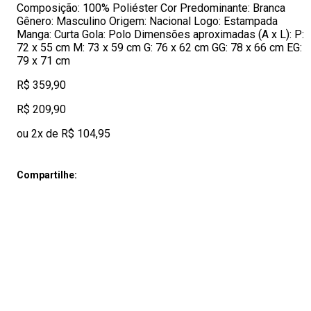
Composição: 100% Poliéster Cor Predominante: Branca
Gênero: Masculino Origem: Nacional Logo: Estampada
Manga: Curta Gola: Polo Dimensões aproximadas (A x L): P:
72 x 55 cm M: 73 x 59 cm G: 76 x 62 cm GG: 78 x 66 cm EG:
79 x 71 cm
R$ 359,90
R$ 209,90
ou 2x de R$ 104,95
Compartilhe: