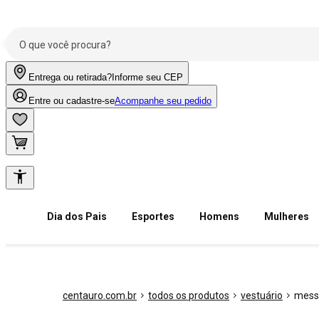
Entrega ou retirada?
Informe seu CEP
Entre ou cadastre-se
Acompanhe seu pedido
Dia dos Pais
Esportes
Homens
Mulheres
centauro.com.br
todos os produtos
vestuário
mess