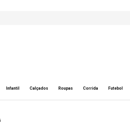
Infantil
Calçados
Roupas
Corrida
Futebol
i