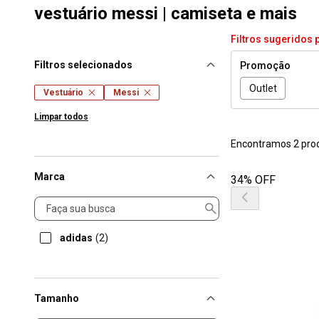
vestuário messi | camiseta e mais
Filtros sugeridos 
Filtros selecionados
Promoção
Outlet
Vestuário
Messi
Limpar todos
Encontramos 2 pro
Marca
34% OFF
Marca
adidas
(2)
Tamanho