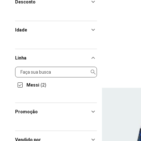
Desconto
Idade
Linha
Linha
Messi
(2)
Promoção
Vendido por