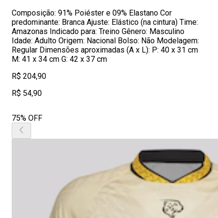
Composição: 91% Poiéster e 09% Elastano Cor
predominante: Branca Ajuste: Elástico (na cintura) Time:
Amazonas Indicado para: Treino Gênero: Masculino
Idade: Adulto Origem: Nacional Bolso: Não Modelagem:
Regular Dimensões aproximadas (A x L): P: 40 x 31 cm
M: 41 x 34 cm G: 42 x 37 cm
R$ 204,90
R$ 54,90
75% OFF