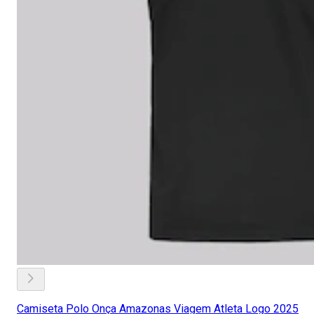
Camiseta Polo Onça Amazonas Viagem Atleta Logo 2025