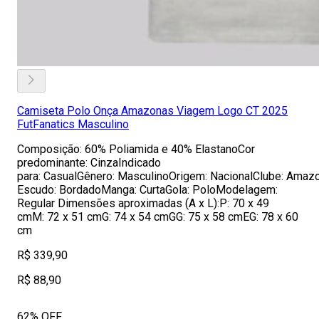
Camiseta Polo Onça Amazonas Viagem Logo CT 2025
FutFanatics Masculino
Composição: 60% Poliamida e 40% ElastanoCor
predominante: CinzaIndicado
para: CasualGênero: MasculinoOrigem: NacionalClube: Amaz
Escudo: BordadoManga: CurtaGola: PoloModelagem:
Regular Dimensões aproximadas (A x L):P: 70 x 49
cmM: 72 x 51 cmG: 74 x 54 cmGG: 75 x 58 cmEG: 78 x 60
cm
R$ 339,90
R$ 88,90
62% OFF