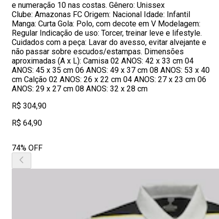
e numeração 10 nas costas. Gênero: Unissex
Clube: Amazonas FC Origem: Nacional Idade: Infantil
Manga: Curta Gola: Polo, com decote em V Modelagem:
Regular Indicação de uso: Torcer, treinar leve e lifestyle.
Cuidados com a peça: Lavar do avesso, evitar alvejante e
não passar sobre escudos/estampas. Dimensões
aproximadas (A x L): Camisa 02 ANOS: 42 x 33 cm 04
ANOS: 45 x 35 cm 06 ANOS: 49 x 37 cm 08 ANOS: 53 x 40
cm Calção 02 ANOS: 26 x 22 cm 04 ANOS: 27 x 23 cm 06
ANOS: 29 x 27 cm 08 ANOS: 32 x 28 cm
R$ 304,90
R$ 64,90
74% OFF