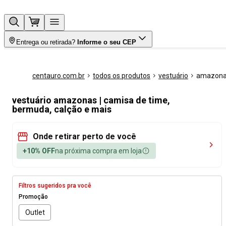
Entrega ou retirada?
Informe o seu CEP
centauro.com.br
todos os produtos
vestuário
amazon
vestuário amazonas | camisa de time,
bermuda, calção e mais
Onde retirar perto de você
+10% OFF
na próxima compra em loja
Filtros sugeridos pra você
Promoção
Outlet