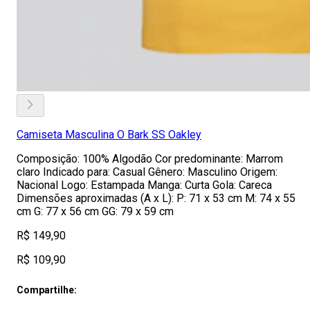
Camiseta Masculina O Bark SS Oakley
Composição: 100% Algodão Cor predominante: Marrom
claro Indicado para: Casual Gênero: Masculino Origem:
Nacional Logo: Estampada Manga: Curta Gola: Careca
Dimensões aproximadas (A x L): P: 71 x 53 cm M: 74 x 55
cm G: 77 x 56 cm GG: 79 x 59 cm
R$ 149,90
R$ 109,90
Compartilhe: