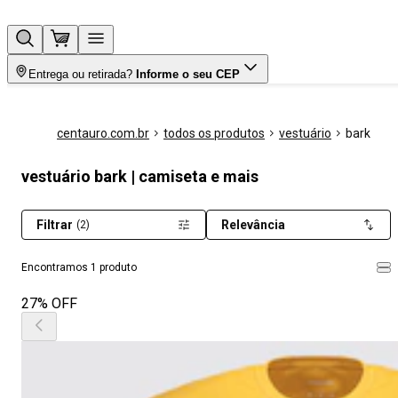
Entrega ou retirada?
Informe o seu CEP
centauro.com.br
todos os produtos
vestuário
bark
vestuário bark | camiseta e mais
Filtrar
Relevância
(2)
Encontramos 1 produto
27% OFF