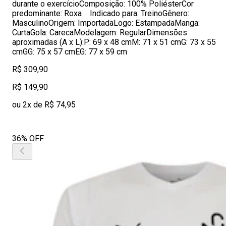
durante o exercícioComposição: 100% PoliésterCor
predominante: Roxa Indicado para: TreinoGênero:
MasculinoOrigem: ImportadaLogo: EstampadaManga:
CurtaGola: CarecaModelagem: RegularDimensões
aproximadas (A x L):P: 69 x 48 cmM: 71 x 51 cmG: 73 x 55
cmGG: 75 x 57 cmEG: 77 x 59 cm
R$ 309,90
R$ 149,90
ou 2x de R$ 74,95
36% OFF