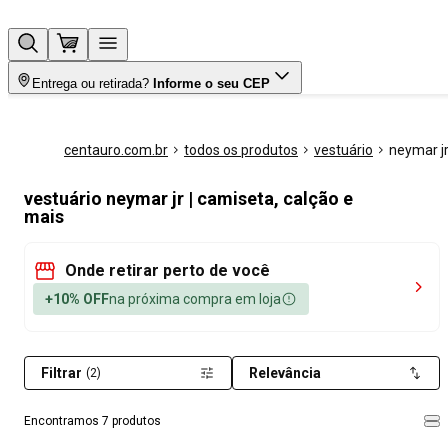
Entrega ou retirada?
Informe o seu CEP
centauro.com.br
todos os produtos
vestuário
neymar j
vestuário neymar jr | camiseta, calção e
mais
Onde retirar perto de você
+10% OFF
na próxima compra em loja
Filtrar
Relevância
(2)
Encontramos 7 produtos