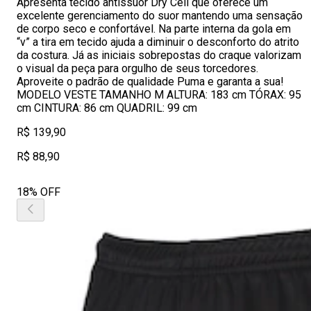
Apresenta tecido antissuor Dry Cell que oferece um
excelente gerenciamento do suor mantendo uma sensação
de corpo seco e confortável. Na parte interna da gola em
“v” a tira em tecido ajuda a diminuir o desconforto do atrito
da costura. Já as iniciais sobrepostas do craque valorizam
o visual da peça para orgulho de seus torcedores.
Aproveite o padrão de qualidade Puma e garanta a sua!
MODELO VESTE TAMANHO M ALTURA: 183 cm TÓRAX: 95
cm CINTURA: 86 cm QUADRIL: 99 cm
R$ 139,90
R$ 88,90
18% OFF