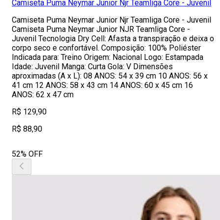
Camiseta Puma Neymar Junior Njr Teamliga Core - Juvenil
Camiseta Puma Neymar Junior Njr Teamliga Core - Juvenil
Camiseta Puma Neymar Junior NJR Teamliga Core -
Juvenil Tecnologia Dry Cell: Afasta a transpiração e deixa o
corpo seco e confortável. Composição: 100% Poliéster
Indicada para: Treino Origem: Nacional Logo: Estampada
Idade: Juvenil Manga: Curta Gola: V Dimensões
aproximadas (A x L): 08 ANOS: 54 x 39 cm 10 ANOS: 56 x
41 cm 12 ANOS: 58 x 43 cm 14 ANOS: 60 x 45 cm 16
ANOS: 62 x 47 cm
R$ 129,90
R$ 88,90
52% OFF