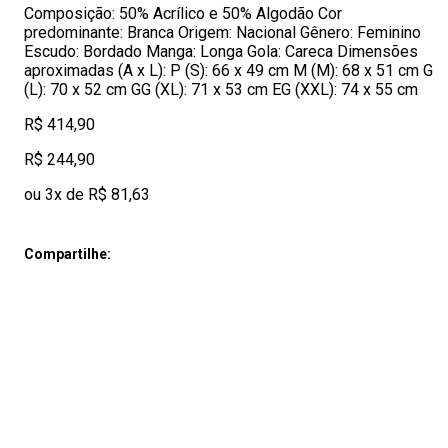
Composição: 50% Acrílico e 50% Algodão Cor
predominante: Branca Origem: Nacional Gênero: Feminino
Escudo: Bordado Manga: Longa Gola: Careca Dimensões
aproximadas (A x L): P (S): 66 x 49 cm M (M): 68 x 51 cm G
(L): 70 x 52 cm GG (XL): 71 x 53 cm EG (XXL): 74 x 55 cm
R$ 414,90
R$ 244,90
ou 3x de R$ 81,63
Compartilhe: