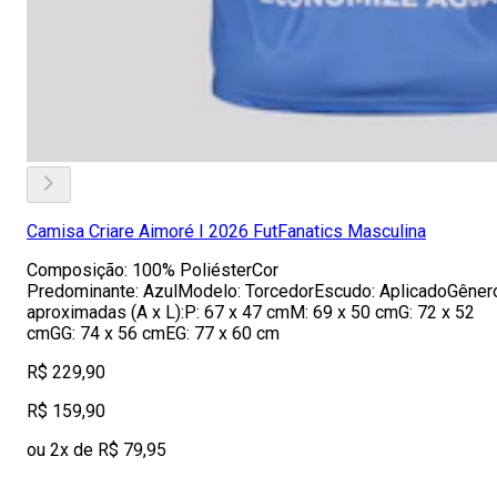
Camisa Criare Aimoré I 2026 FutFanatics Masculina
Composição: 100% PoliésterCor
Predominante: AzulModelo: TorcedorEscudo: AplicadoGêner
aproximadas (A x L):P: 67 x 47 cmM: 69 x 50 cmG: 72 x 52
cmGG: 74 x 56 cmEG: 77 x 60 cm
R$ 229,90
R$ 159,90
ou 2x de R$ 79,95