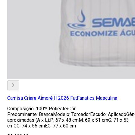
Camisa Criare Aimoré II 2026 FutFanatics Masculina
Composição: 100% PoliésterCor
Predominante: BrancaModelo: TorcedorEscudo: AplicadoGên
aproximadas (A x L):P: 67 x 48 cmM: 69 x 51 cmG: 71 x 53
cmGG: 74 x 56 cmEG: 77 x 60 cm