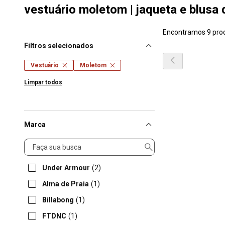
vestuário moletom | jaqueta e blusa 
Encontramos 9 pro
Filtros selecionados
Vestuário
Moletom
Limpar todos
Marca
Marca
Under Armour
(2)
Alma de Praia
(1)
Billabong
(1)
FTDNC
(1)