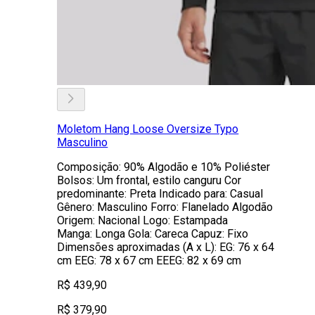
Moletom Hang Loose Oversize Typo
Masculino
Composição: 90% Algodão e 10% Poliéster
Bolsos: Um frontal, estilo canguru Cor
predominante: Preta Indicado para: Casual
Gênero: Masculino Forro: Flanelado Algodão
Origem: Nacional Logo: Estampada
Manga: Longa Gola: Careca Capuz: Fixo
Dimensões aproximadas (A x L): EG: 76 x 64
cm EEG: 78 x 67 cm EEEG: 82 x 69 cm
R$ 439,90
R$ 379,90