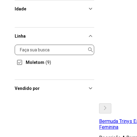
Idade
Linha
Linha
Moletom
(9)
Vendido por
Bermuda Trinys Es
Feminina