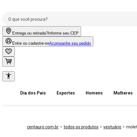
Entrega ou retirada?
Informe seu CEP
Entre ou cadastre-se
Acompanhe seu pedido
Dia dos Pais
Esportes
Homens
Mulheres
centauro.com.br
todos os produtos
vestuário
mole