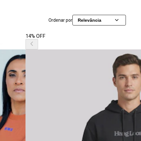
Ordenar por
Relevância
14% OFF