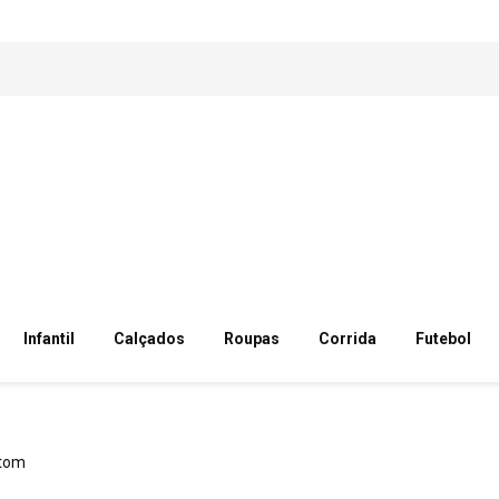
Infantil
Calçados
Roupas
Corrida
Futebol
tom