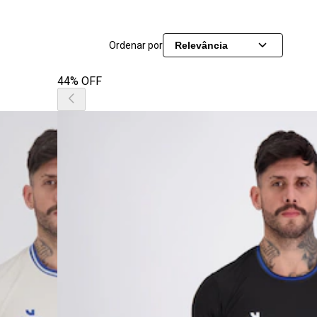
Ordenar por
Relevância
44% OFF