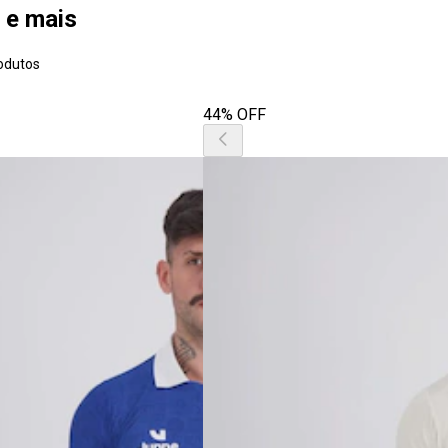
 e mais
odutos
44% OFF