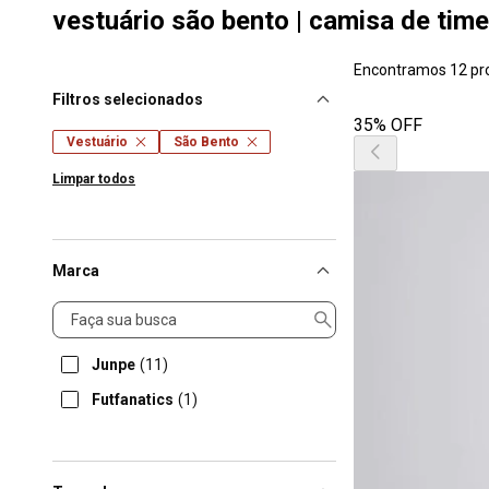
vestuário são bento | camisa de time
Encontramos 12 pr
Filtros selecionados
35% OFF
Vestuário
São Bento
Limpar todos
Marca
Marca
Junpe
(11)
Futfanatics
(1)