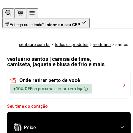
Entrega ou retirada?
Informe o seu CEP
centauro.com.br
todos os produtos
vestuário
santos
vestuário santos | camisa de time,
camiseta, jaqueta e blusa de frio e mais
Onde retirar perto de você
+10% OFF
na próxima compra em loja
Seu time do coração
Peixe