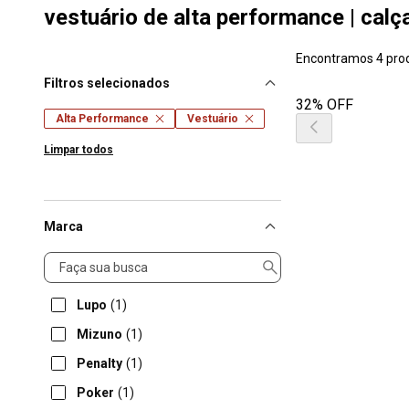
vestuário de alta performance | cal
Encontramos 4 pro
Filtros selecionados
32% OFF
Alta Performance
Vestuário
Limpar todos
Marca
Marca
Lupo
(1)
Mizuno
(1)
Penalty
(1)
Poker
(1)