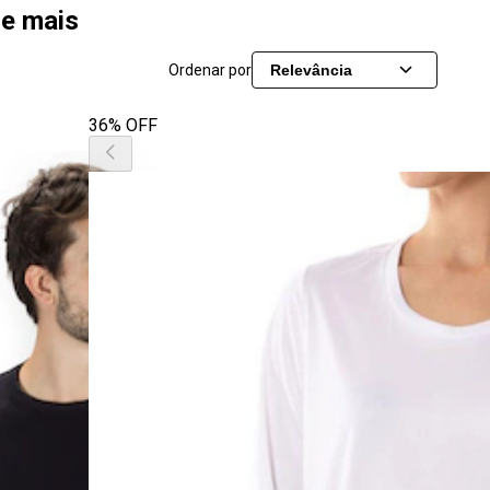
 e mais
Ordenar por
Relevância
36% OFF