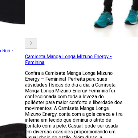
 Run -
Camiseta Manga Longa Mizuno Energy -
Feminina
Confira a Camiseta Manga Longa Mizuno
Energy – Feminina! Perfeita para suas
atividades físicas do dia a dia, a Camiseta
Manga Longa Mizuno Energy Feminina foi
confeccionada com toda a leveza do
poliéster para maior conforto e liberdade dos
movimentos. A Camiseta Manga Longa
Mizuno Energy, conta com a gola careca e tira
interna em tecido que diminui o atrito de
contato com a pele. Casual, pode ser usada
em diversas ocasiões proporcionando um
visual cheio de estilo. Além disso, a