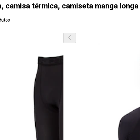
ça, camisa térmica, camiseta manga longa
dutos