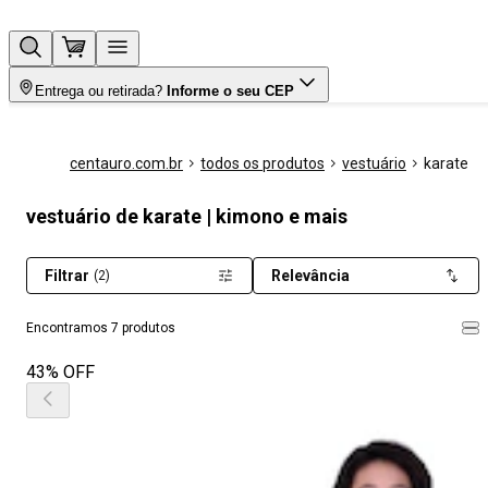
Entrega ou retirada?
Informe o seu CEP
centauro.com.br
todos os produtos
vestuário
karate
vestuário de karate | kimono e mais
Filtrar
Relevância
(2)
Encontramos 7 produtos
43% OFF