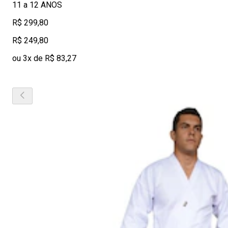
11 a 12 ANOS
R$ 299,80
R$ 249,80
ou 3x de R$ 83,27