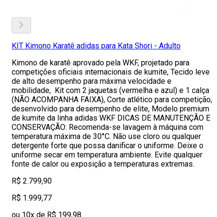
KIT Kimono Karatê adidas para Kata Shori - Adulto
Kimono de karatê aprovado pela WKF, projetado para
competições oficiais internacionais de kumite, Tecido leve
de alto desempenho para máxima velocidade e
mobilidade, Kit com 2 jaquetas (vermelha e azul) e 1 calça
(NÃO ACOMPANHA FAIXA), Corte atlético para competição,
desenvolvido para desempenho de elite, Modelo premium
de kumite da linha adidas WKF DICAS DE MANUTENÇÃO E
CONSERVAÇÃO: Recomenda-se lavagem à máquina com
temperatura máxima de 30°C. Não use cloro ou qualquer
detergente forte que possa danificar o uniforme. Deixe o
uniforme secar em temperatura ambiente. Evite qualquer
fonte de calor ou exposição a temperaturas extremas.
R$ 2.799,90
R$ 1.999,77
ou 10x de R$ 199,98