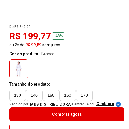
De:
R$ 349,90
R$ 199,77
-43%
ou 2x de
R$ 99,89
sem juros
Cor do produto:
branco
Tamanho do produto:
130
140
150
160
170
Centauro
MKS DISTRIBUIDORA
Vendido por:
e entregue por
Comprar agora