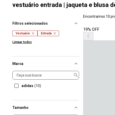
vestuário entrada | jaqueta e blusa d
Encontramos 10 pr
Filtros selecionados
19% OFF
Vestuário
Entrada
Limpar todos
Marca
Marca
adidas
(10)
Tamanho