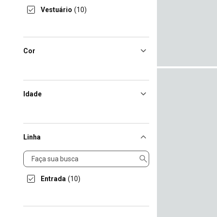
Vestuário
(10)
Cor
Idade
Linha
Linha
Entrada
(10)