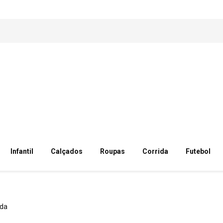
Infantil
Calçados
Roupas
Corrida
Futebol
ada