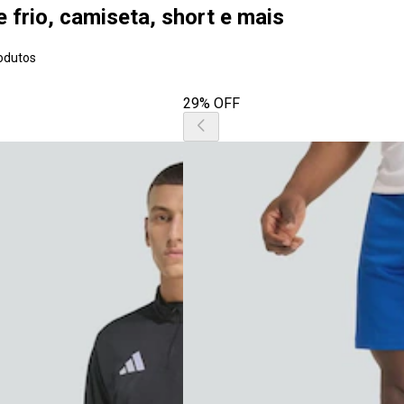
e frio, camiseta, short e mais
odutos
29% OFF